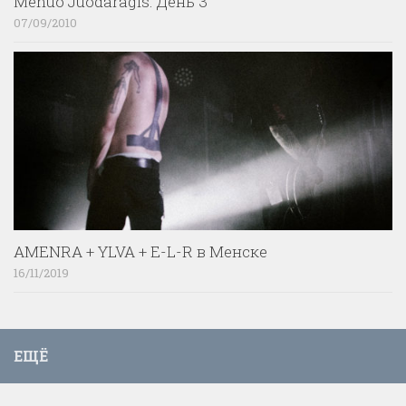
Menuo Juodaragis. День 3
07/09/2010
AMENRA + YLVA + E-L-R в Менске
16/11/2019
ЕЩЁ