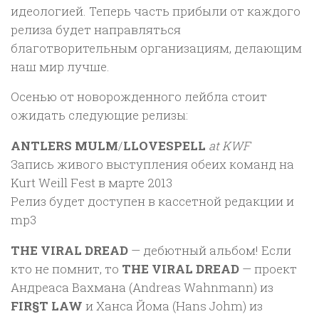
идеологией. Теперь часть прибыли от каждого
релиза будет направляться
благотворительным организациям, делающим
наш мир лучше.
Осенью от новорожденного лейбла стоит
ожидать следующие релизы:
ANTLERS MULM
/
LLOVESPELL
at KWF
Запись живого выступления обеих команд на
Kurt Weill Fest в марте 2013
Релиз будет доступен в кассетной редакции и
mp3
THE VIRAL DREAD
— дебютный альбом! Если
кто не помнит, то
THE VIRAL DREAD
— проект
Андреаса Вахмана (Andreas Wahnmann) из
FIR§T LAW
и Ханса Йома (Hans Johm) из