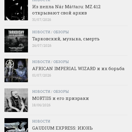
Из пепла Nár Máttaru: MZ.412
открывают свой архив
31/07/2026
НОВОСТИ
/
ОБЗОРЫ
Тарковский, музыка, смерть
26/07/2026
НОВОСТИ
/
ОБЗОРЫ
AFRICAN IMPERIAL WIZARD и их борьба
01/07/2026
НОВОСТИ
/
ОБЗОРЫ
MORTIIS и его призраки
18/06/2026
НОВОСТИ
GAUDIUM EXPRESS: ИЮНЬ