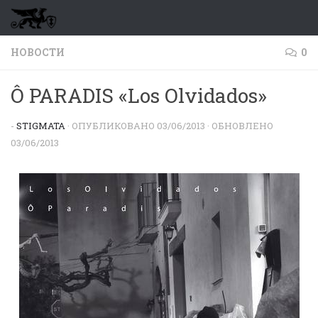
Перейти к содержимому
НОВОСТИ
0
Ô PARADIS «Los Olvidados»
-
STIGMATA
· ОПУБЛИКОВАНО
03/06/2013
· ОБНОВЛЕНО
03/06/2013