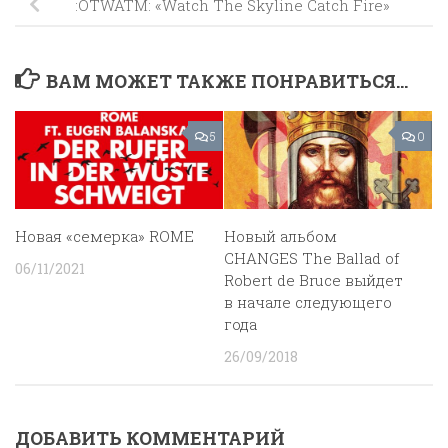
:OTWATM: «Watch The Skyline Catch Fire»
ВАМ МОЖЕТ ТАКЖЕ ПОНРАВИТЬСЯ...
5
0
Новая «семерка» ROME
Новый альбом
CHANGES The Ballad of
06/11/2021
Robert de Bruce выйдет
в начале следующего
года
26/09/2018
ДОБАВИТЬ КОММЕНТАРИЙ