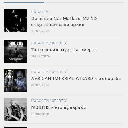
НОВОСТИ
Из пепла Nár Máttaru: MZ.412
открывают свой архив
31/07/2026
НОВОСТИ
/
ОБЗОРЫ
Тарковский, музыка, смерть
26/07/2026
НОВОСТИ
/
ОБЗОРЫ
AFRICAN IMPERIAL WIZARD и их борьба
01/07/2026
НОВОСТИ
/
ОБЗОРЫ
MORTIIS и его призраки
18/06/2026