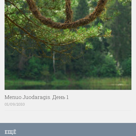
Menuo Juodaragis. День 1
01/09/2010
ЕЩЁ