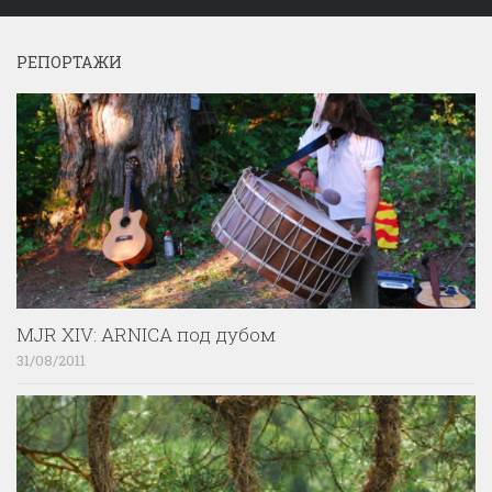
РЕПОРТАЖИ
MJR XIV: ARNICA под дубом
31/08/2011