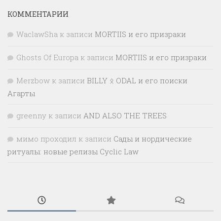
КОММЕНТАРИИ
WaclawSha
к записи
MORTIIS и его призраки
Ghosts Of Europa
к записи
MORTIIS и его призраки
Merzbow
к записи
BILLY ᛟ ODAL и его поиски
Агарты
greenny
к записи
AND ALSO THE TREES
мимо проходил
к записи
Сады и нордические
ритуалы: новые релизы Cyclic Law