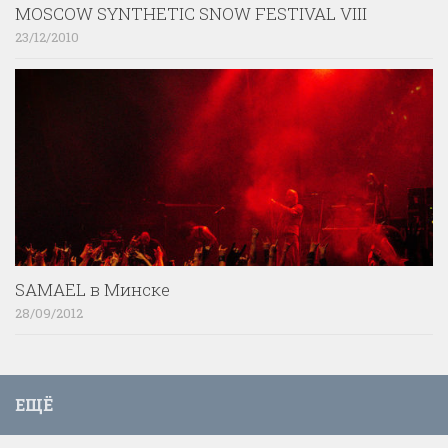
MOSCOW SYNTHETIC SNOW FESTIVAL VIII
23/12/2010
SAMAEL в Минске
28/09/2012
ЕЩЁ