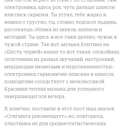
электроника, здесь рок, чуть дальше шансон
или писк скрипки. Ты устал, тебе жарко и
немного грустно, ты, словно ледокол льдины,
рассекаешь облака из звуков, запахов и
мелодий. Ты здесь и все-таки далеко, чужак в
чужой стране. Так вот, музыка Кентина на
«Шесть червей» какая-то вот такая: спокойная,
сплетенная из разных звучаний, настроений,
мерцающая нюансами и недосказанностью…
электроника гармонично вписана в шансон,
психоделия соседствует с неоклассикой.
Красивая теплая музыка для успешного
завершающегося вечера.
Я, конечно, поставлю в этот пост наш значок
«Стигмата рекомендует», но, повторюсь,
пластинка не для среднестатистических