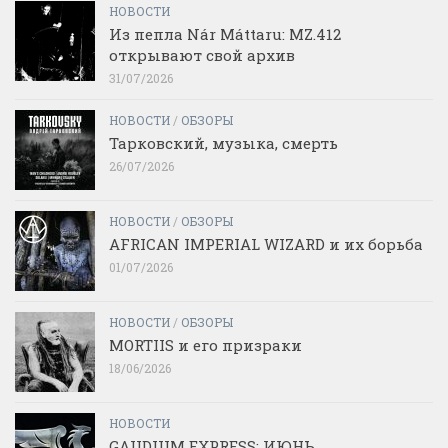
НОВОСТИ
Из пепла Nár Máttaru: MZ.412
открывают свой архив
31/07/2026
НОВОСТИ
/
ОБЗОРЫ
Тарковский, музыка, смерть
26/07/2026
НОВОСТИ
/
ОБЗОРЫ
AFRICAN IMPERIAL WIZARD и их борьба
01/07/2026
НОВОСТИ
/
ОБЗОРЫ
MORTIIS и его призраки
18/06/2026
НОВОСТИ
GAUDIUM EXPRESS: ИЮНЬ