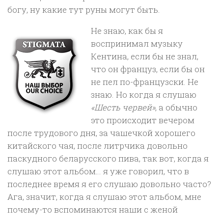
богу, ну какие тут руны могут быть.
Не знаю, как бы я
воспринимал музыку
Кентина, если бы не знал,
что он француз, если бы он
не пел по-французски. Не
знаю. Но когда я слушаю
«Шесть червей»
, а обычно
это происходит вечером
после трудового дня, за чашечкой хорошего
китайского чая, после литрчика довольно
паскудного беларусского пива, так вот, когда я
слушаю этот альбом… я уже говорил, что в
последнее время я его слушаю довольно часто?
Ага, значит, когда я слушаю этот альбом, мне
почему-то вспоминаются наши с женой