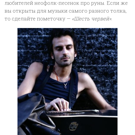
любителей неофолк-песенок про руны. Если же
вы открыты для музыки самого разного толка,
то сделайте пометочку —
«Шесть червей»
.