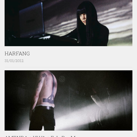
HARFANG
31/01/2012