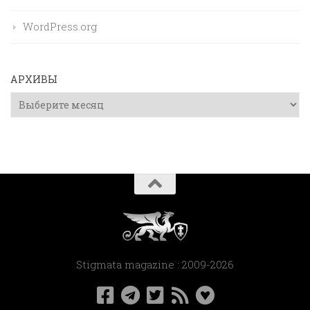
WordPress.org
АРХИВЫ
Архивы
Stigmata magazine : 2009-2026