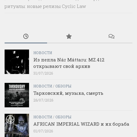
ритуалы: новые релизы Cyclic Law
НОВОСТИ
Из пепла Nár Máttaru: MZ.412
открывают свой архив
31/07/2026
НОВОСТИ
/
ОБЗОРЫ
Тарковский, музыка, смерть
26/07/2026
НОВОСТИ
/
ОБЗОРЫ
AFRICAN IMPERIAL WIZARD и их борьба
01/07/2026