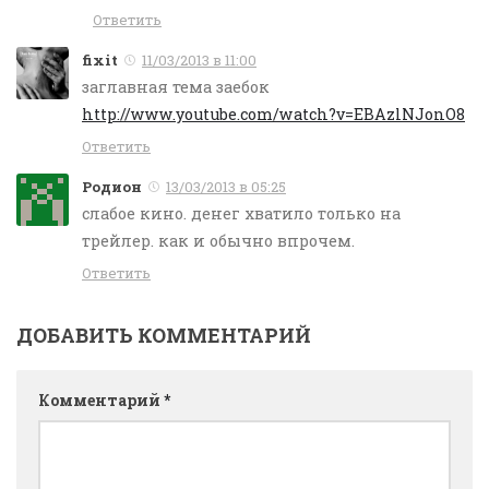
Ответить
fixit
11/03/2013 в 11:00
заглавная тема заебок
http://www.youtube.com/watch?v=EBAzlNJonO8
Ответить
Родион
13/03/2013 в 05:25
слабое кино. денег хватило только на
трейлер. как и обычно впрочем.
Ответить
ДОБАВИТЬ КОММЕНТАРИЙ
Комментарий
*