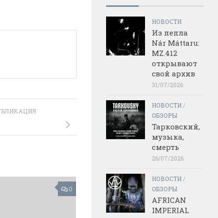
НОВОСТИ
Из пепла
Nár Máttaru:
MZ.412
открывают
свой архив
31/07/2026
НОВОСТИ
/
УБЛИКАЦИЯ
ОБЗОРЫ
Тарковский,
музыка,
смерть
26/07/2026
НОВОСТИ
/
ОБЗОРЫ
0
AFRICAN
IMPERIAL