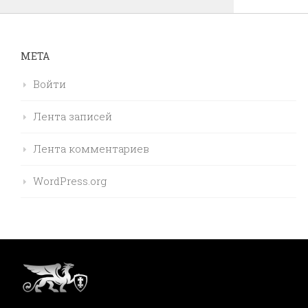
МЕТА
Войти
Лента записей
Лента комментариев
WordPress.org