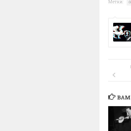
Метки:
d
ВАМ