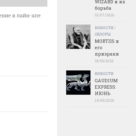
WIZARD и их
борьба
ние в лайн-апе
01/07/2026
НОВОСТИ
/
ОБЗОРЫ
MORTIIS и
его
призраки
18/06/2026
НОВОСТИ
GAUDIUM
EXPRESS:
ИЮНЬ
14/06/2026