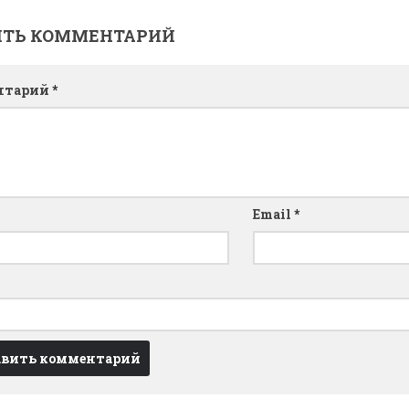
ИТЬ КОММЕНТАРИЙ
нтарий
*
Email
*