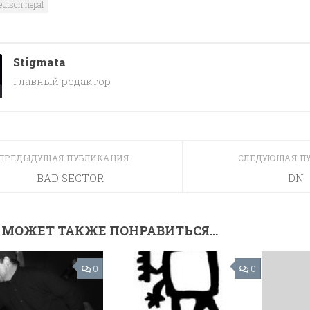
eutsch nepal
Stigmata
Главный редактор
ПРЕДЫДУЩАЯ ПУБЛИКАЦИЯ
СЛЕДУЮЩАЯ П
BAD SECTOR
DN
 МОЖЕТ ТАКЖЕ ПОНРАВИТЬСЯ...
0
0