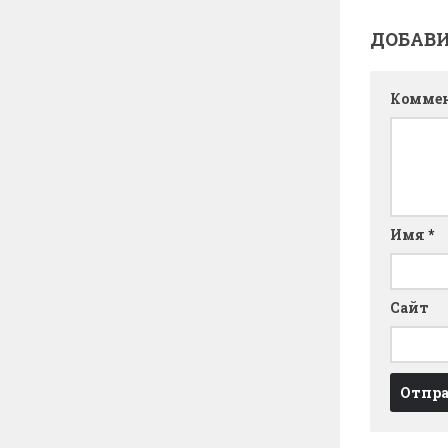
ДОБАВ
Комме
Имя
*
Сайт