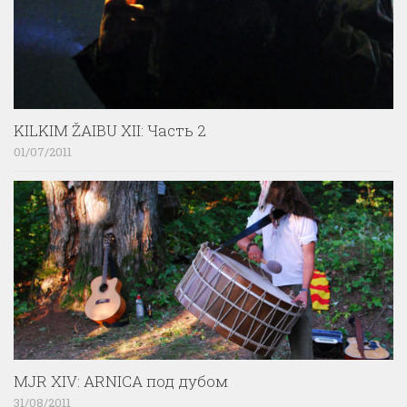
KILKIM ŽAIBU XII: Часть 2
01/07/2011
MJR XIV: ARNICA под дубом
31/08/2011