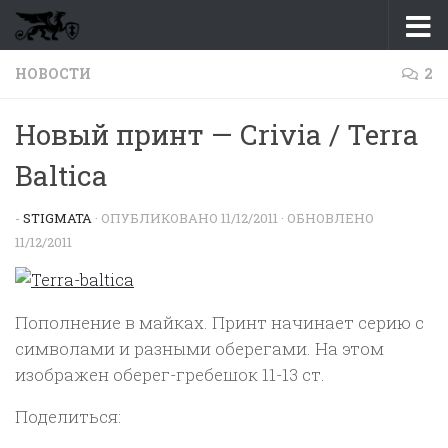
Перейти к содержимому
НОВОСТИ
2
Новый принт — Crivia / Terra
Baltica
-
STIGMATA
· ОПУБЛИКОВАНО
11/12/2011
· ОБНОВЛЕНО
11/12/2011
Пополнение в майках. Принт начинает серию с
символами и разными оберегами. На этом
изображен оберег-гребешок 11-13 ст.
Поделиться: