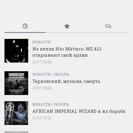
НОВОСТИ
Из пепла Nár Máttaru: MZ.412
открывают свой архив
31/07/2026
НОВОСТИ
/
ОБЗОРЫ
Тарковский, музыка, смерть
26/07/2026
НОВОСТИ
/
ОБЗОРЫ
AFRICAN IMPERIAL WIZARD и их борьба
01/07/2026