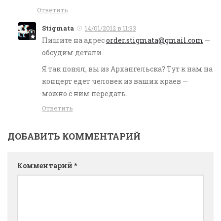
Ответить
Stigmata
14/01/2012 в 11:33
Пишите на адрес
order.stigmata@gmail.com
—
обсудим детали.
Я так понял, вы из Архангельска? Тут к нам на
концерт едет человек из ваших краев —
можно с ним передать.
Ответить
ДОБАВИТЬ КОММЕНТАРИЙ
Комментарий
*