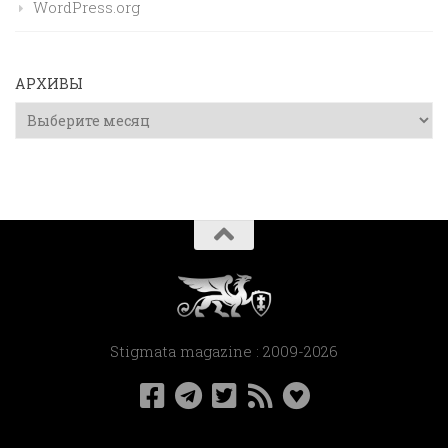
WordPress.org
АРХИВЫ
Архивы
Stigmata magazine : 2009-2026