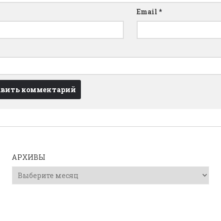
Email
*
АРХИВЫ
Архивы