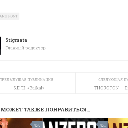
ANZFRONT
Stigmata
Главный редактор
ПРЕДЫДУЩАЯ ПУБЛИКАЦИЯ
СЛЕДУЮЩАЯ П
S.E.T.I. «Baikal»
THOROFON — Ex
 МОЖЕТ ТАКЖЕ ПОНРАВИТЬСЯ...
0
1