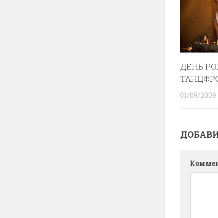
ДЕНЬ Р
ТАНЦФР
01/09/2009
ДОБАВ
Комме