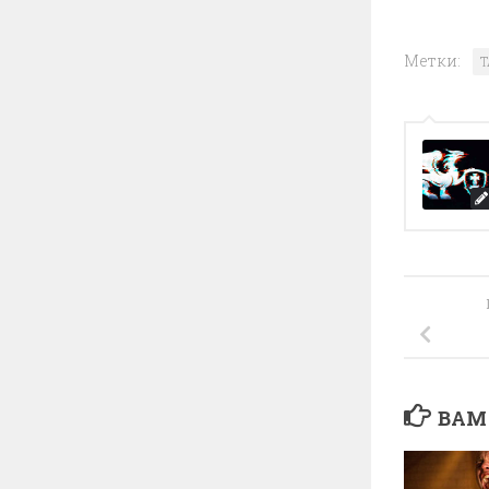
Метки:
T
ВАМ