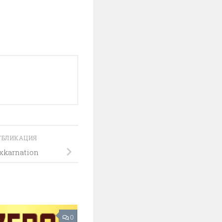
УБЛИКАЦИЯ
karnation
0