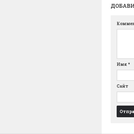
ДОБАВ
Комме
Имя
*
Сайт