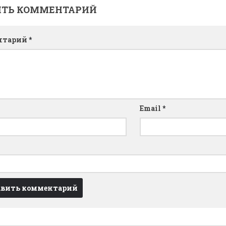
ИТЬ КОММЕНТАРИЙ
нтарий
*
Email
*