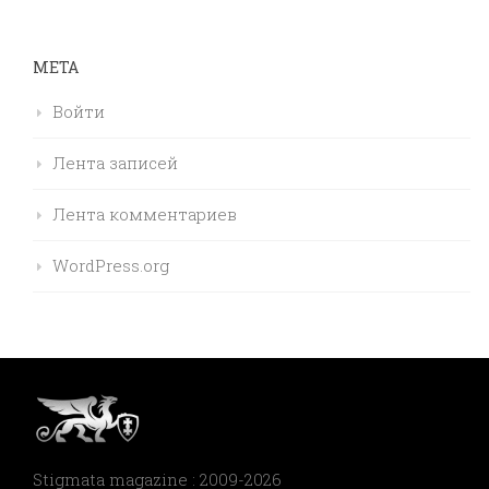
МЕТА
Войти
Лента записей
Лента комментариев
WordPress.org
Stigmata magazine : 2009-2026