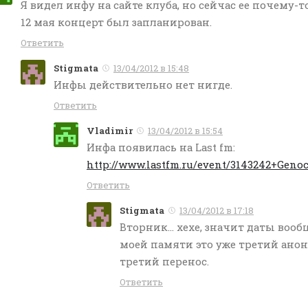
Я видел инфу на сайте клуба, но сейчас ее почему-т
12 мая концерт был запланирован.
Ответить
Stigmata
13/04/2012 в 15:48
Инфы действительно нет нигде.
Ответить
Vladimir
13/04/2012 в 15:54
Инфа появилась на Last fm:
http://www.lastfm.ru/event/3143242+Gen
Ответить
Stigmata
13/04/2012 в 17:18
Вторник… хехе, значит даты вообщ
моей памяти это уже третий анонс
третий перенос.
Ответить