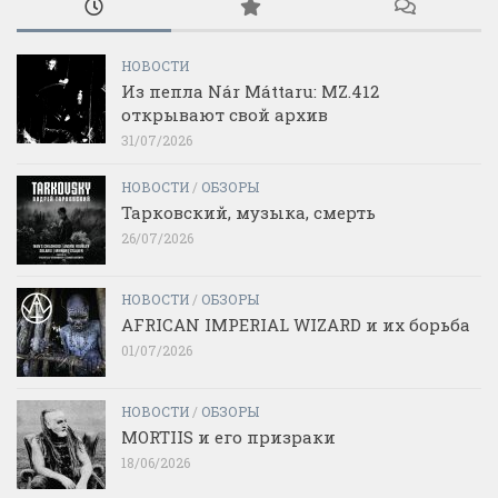
НОВОСТИ
Из пепла Nár Máttaru: MZ.412
открывают свой архив
31/07/2026
НОВОСТИ
/
ОБЗОРЫ
Тарковский, музыка, смерть
26/07/2026
НОВОСТИ
/
ОБЗОРЫ
AFRICAN IMPERIAL WIZARD и их борьба
01/07/2026
НОВОСТИ
/
ОБЗОРЫ
MORTIIS и его призраки
18/06/2026