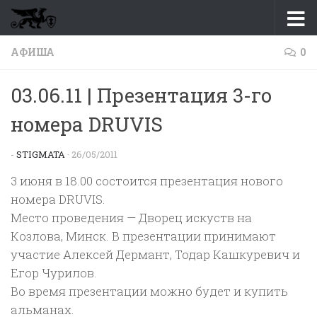
Перейти к содержимому
АФИША
0
03.06.11 | Презентация 3-го
номера DRUVIS
-
STIGMATA
·
26/05/2011
3 июня в 18.00 состоится презентация нового
номера DRUVIS.
Место проведения — Дворец искуств на
Козлова, Минск. В презентации принимают
участие Алексей Дермант, Тодар Кашкуревич и
Егор Чурилов.
Во время презентации можно будет и купить
альманах.