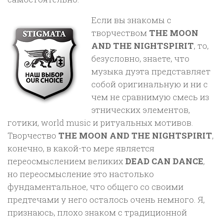
Если вы знакомы с
творчеством
THE MOON
AND THE NIGHTSPIRIT
, то,
безусловно, знаете, что
музыка дуэта представляет
собой оригинальную и ни с
чем не сравнимую смесь из
этнических элементов,
готики, world music и ритуальных мотивов.
Творчество
THE MOON AND THE NIGHTSPIRIT
,
конечно, в какой-то мере является
переосмыслением великих
DEAD CAN DANCE
,
но переосмысление это настолько
фундаментальное, что общего со своими
предтечами у него осталось очень немного. Я,
признаюсь, плохо знаком с традиционной