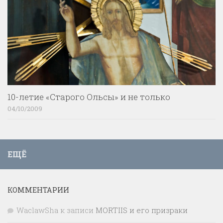
10-летие «Старого Ольсы» и не только
04/10/2009
ЕЩЁ
КОММЕНТАРИИ
WaclawSha
к записи
MORTIIS и его призраки