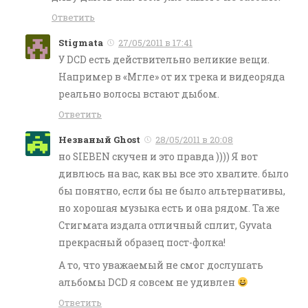
Ответить
Stigmata
27/05/2011 в 17:41
У DCD есть действительно великие вещи.
Например в «Мгле» от их трека и видеоряда
реально волосы встают дыбом.
Ответить
Незваный Ghost
28/05/2011 в 20:08
но SIEBEN скучен и это правда )))) Я вот
дивлюсь на вас, как вы все это хвалите. было
бы понятно, если бы не было альтернативы,
но хорошая музыка есть и она рядом. Та же
Стигмата издала отличный сплит, Gyvata
прекрасный образец пост-фолка!
А то, что уважаемый не смог дослушать
альбомы DCD я совсем не удивлен
Ответить