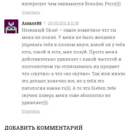
интересует чем занимается Brendan Perry)))
Ответить
Aronov80
29/05/2011 в 11:38
Незваный Ghost — самое комичное что ты
меня не понял. У меня не было желания
упрекать тебя в плохом вкусе, какой он у тебя
есть, такой и есть, мне похуй. Просто меня
действительно удивляет с какой частотой и
постоянством ты отписываешь на предмет
что «скучно» а что «не скучно». Так или иначе
это делают конечно все, но у тебя это
патология какая-то))). А то что Sieben тебе
скучен поверь меня тоже абсолютно не
удивляет))).
Ответить
ДОБАВИТЬ КОММЕНТАРИЙ