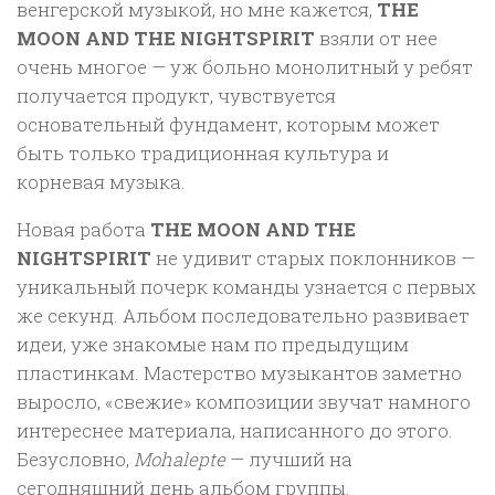
венгерской музыкой, но мне кажется,
THE
MOON AND THE NIGHTSPIRIT
взяли от нее
очень многое — уж больно монолитный у ребят
получается продукт, чувствуется
основательный фундамент, которым может
быть только традиционная культура и
корневая музыка.
Новая работа
THE MOON AND THE
NIGHTSPIRIT
не удивит старых поклонников —
уникальный почерк команды узнается с первых
же секунд. Альбом последовательно развивает
идеи, уже знакомые нам по предыдущим
пластинкам. Мастерство музыкантов заметно
выросло, «свежие» композиции звучат намного
интереснее материала, написанного до этого.
Безусловно,
Mohalepte
— лучший на
сегодняшний день альбом группы.