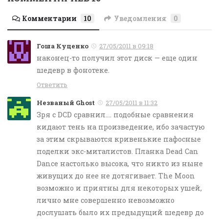
Комментарии
10
Уведомления
0
Гоша Куценко
27/05/2011 в 09:18
наконец-то получил этот диск — еще один
шедевр в фонотеке.
Ответить
Незваный Ghost
27/05/2011 в 11:32
Зря с DCD сравнил…. подобные сравнения
кидают тень на произведение, ибо зачастую
за этим скрываются кривенькие пафосные
поделки экс-миталистов. Планка Dead Can
Dance настолько высока, что никто из ныне
живущих до нее не дотягивает. The Moon
возможно и приятны для некоторых ушей,
лично мне совершенно невозможно
дослушать было их предыдущий шедевр до