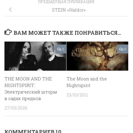
ПРЕДЫДУЩАЯ ПУБЛИКАЦИЯ
STEIN «Haldor»
ВАМ МОЖЕТ ТАКЖЕ ПОНРАВИТЬСЯ...
0
0
THE MOON AND THE
The Moon and the
NIGHTSPIRIT:
Nightspirit
Электрический шторм
23/03/2011
в садах предков
27/03/2026
КОММЕНТАРИЕВ 10