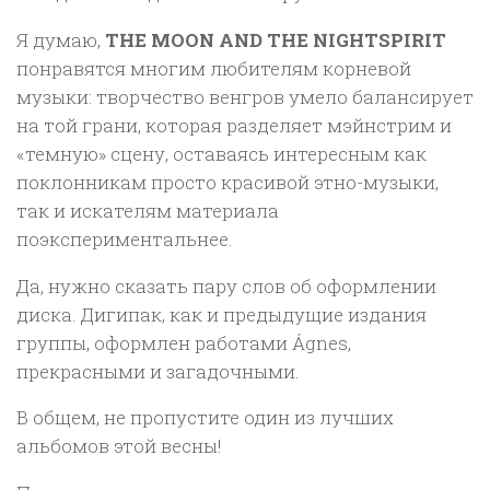
Я думаю,
THE MOON AND THE NIGHTSPIRIT
понравятся многим любителям корневой
музыки: творчество венгров умело балансирует
на той грани, которая разделяет мэйнстрим и
«темную» сцену, оставаясь интересным как
поклонникам просто красивой этно-музыки,
так и искателям материала
поэкспериментальнее.
Да, нужно сказать пару слов об оформлении
диска. Дигипак, как и предыдущие издания
группы, оформлен работами Ágnes,
прекрасными и загадочными.
В общем, не пропустите один из лучших
альбомов этой весны!