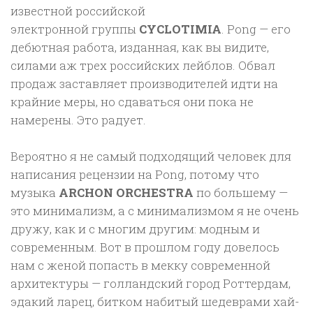
известной российской
электронной группы
CYCLOTIMIA
. Pong — его
дебютная работа, изданная, как вы видите,
силами аж трех российских лейблов. Обвал
продаж заставляет производителей идти на
крайние меры, но сдаваться они пока не
намерены. Это радует.
Вероятно я не самый подходящий человек для
написания рецензии на Pong, потому что
музыка
ARCHON ORCHESTRA
по большему —
это минимализм, а с минимализмом я не очень
дружу, как и с многим другим: модным и
современным. Вот в прошлом году довелось
нам с женой попасть в мекку современной
архитектуры — голландский город Роттердам,
эдакий ларец, битком набитый шедеврами хай-