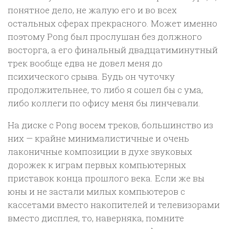
понятное дело, не жалую его и во всех
остальных сферах прекрасного. Может именно
поэтому Pong был прослушан без должного
восторга, а его финальный двадцатиминутный
трек вообще едва не довел меня до
психического срыва. Будь он чуточку
продолжительнее, то либо я сошел бы с ума,
либо коллеги по офису меня бы линчевали.
На диске с Pong восем треков, большинство из
них — крайне минималистичные и очень
лаконичные композиции в духе звуковых
дорожек к играм первых компьютерных
приставок конца прошлого века. Если же вы
юны и не застали милых компьютеров с
кассетами вместо накопителей и телевизорами
вместо дисплея, то, наверняка, помните