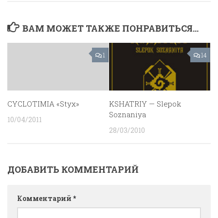
ВАМ МОЖЕТ ТАКЖЕ ПОНРАВИТЬСЯ...
1
14
CYCLOTIMIA «Styx»
KSHATRIY — Slepok
Soznaniya
10/04/2011
28/03/2010
ДОБАВИТЬ КОММЕНТАРИЙ
Комментарий
*