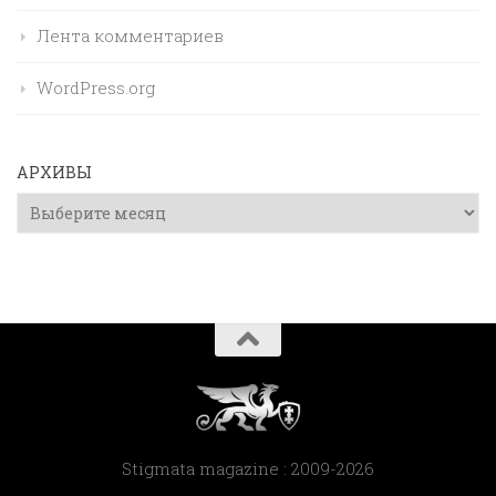
Лента комментариев
WordPress.org
АРХИВЫ
Архивы
Stigmata magazine : 2009-2026