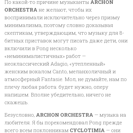
По какой-то причине музыканты
ARCHON
ORCHESTRA
не желают, чтобы их
воспринимали исключительно через призму
минимализма, поэтому словно доказывая
скептикам, утверждающим, что музыку для 8-
битных приставок могут писать даже дети, они
включили в Pong несколько
«неминималистичных» работ —
неоклассический Adagio, «утепленный»
женским вокалом Canto, меланхоличный и
атмосферный Fantasie. Мол, не думайте, нам по
плечу любая работа: будет нужно, оперу
напишем. Вполне убедительно, ничего не
скажешь.
Безусловно,
ARCHON ORCHESTRA
— музыка на
любителя. Я бы порекомендовал Pong прежде
всего всем поклонникам
CYCLOTIMIA
— они