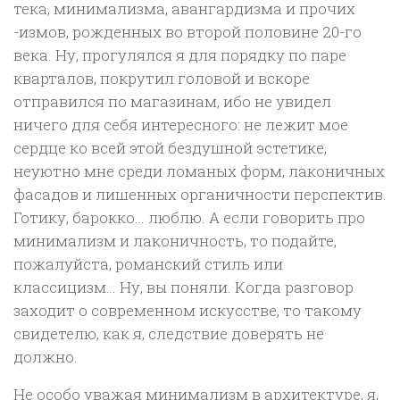
тека, минимализма, авангардизма и прочих
-измов, рожденных во второй половине 20-го
века. Ну, прогулялся я для порядку по паре
кварталов, покрутил головой и вскоре
отправился по магазинам, ибо не увидел
ничего для себя интересного: не лежит мое
сердце ко всей этой бездушной эстетике,
неуютно мне среди ломаных форм, лаконичных
фасадов и лишенных органичности перспектив.
Готику, барокко… люблю. А если говорить про
минимализм и лаконичность, то подайте,
пожалуйста, романский стиль или
классицизм… Ну, вы поняли. Когда разговор
заходит о современном искусстве, то такому
свидетелю, как я, следствие доверять не
должно.
Не особо уважая минимализм в архитектуре, я,