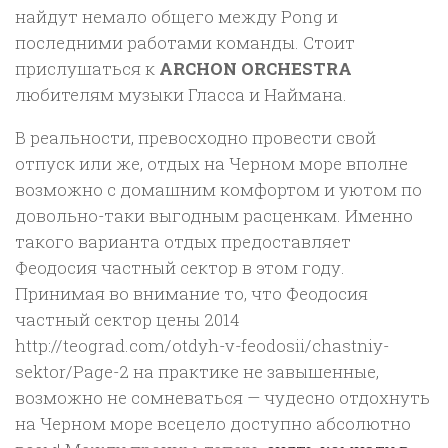
найдут немало общего между Pong и
последними работами команды. Стоит
прислушаться к
ARCHON ORCHESTRA
любителям музыки Гласса и Наймана.
В реальности, превосходно провести свой
отпуск или же, отдых на Черном море вполне
возможно с домашним комфортом и уютом по
довольно-таки выгодным расценкам. Именно
такого варианта отдых предоставляет
Феодосия частный сектор в этом году.
Принимая во внимание то, что Феодосия
частный сектор цены 2014
http://teograd.com/otdyh-v-feodosii/chastniy-
sektor/Page-2 на практике не завышенные,
возможно не сомневаться — чудесно отдохнуть
на Черном море всецело доступно абсолютно