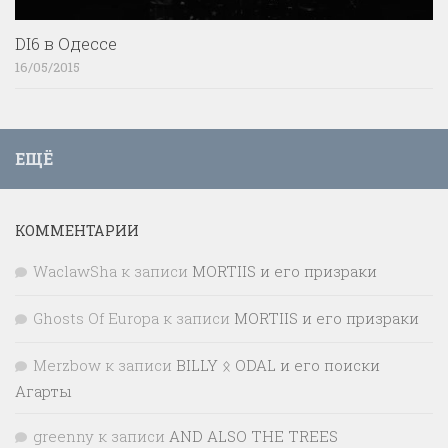
DI6 в Одессе
16/05/2015
ЕЩЁ
КОММЕНТАРИИ
WaclawSha
к записи
MORTIIS и его призраки
Ghosts Of Europa
к записи
MORTIIS и его призраки
Merzbow
к записи
BILLY ᛟ ODAL и его поиски
Агарты
greenny
к записи
AND ALSO THE TREES