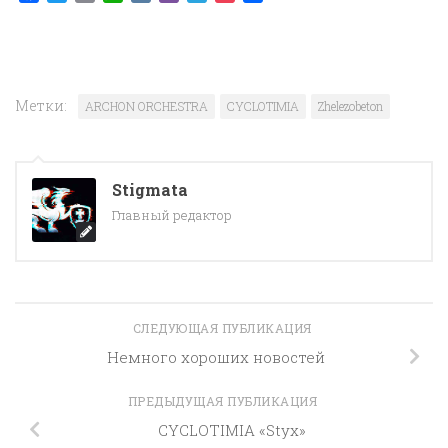
Метки:
ARCHON ORCHESTRA
CYCLOTIMIA
Zhelezobeton
Stigmata
Главный редактор
СЛЕДУЮЩАЯ ПУБЛИКАЦИЯ
Немного хороших новостей
ПРЕДЫДУЩАЯ ПУБЛИКАЦИЯ
CYCLOTIMIA «Styx»