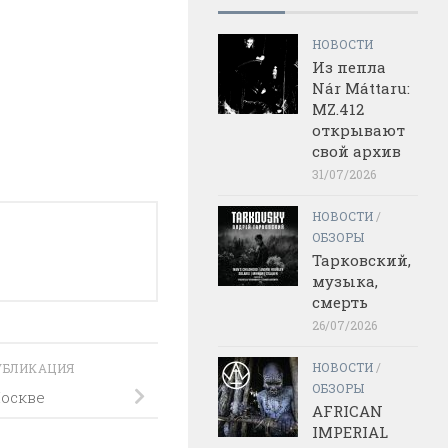
НОВОСТИ
Из пепла
Nár Máttaru:
MZ.412
открывают
свой архив
31/07/2026
НОВОСТИ
/
ОБЗОРЫ
Тарковский,
музыка,
смерть
26/07/2026
НОВОСТИ
/
УБЛИКАЦИЯ
ОБЗОРЫ
Москве
AFRICAN
IMPERIAL