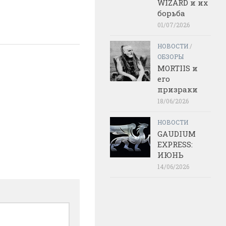
WIZARD и их
борьба
01/07/2026
НОВОСТИ
/
ОБЗОРЫ
MORTIIS и
его
призраки
18/06/2026
НОВОСТИ
GAUDIUM
EXPRESS:
ИЮНЬ
14/06/2026