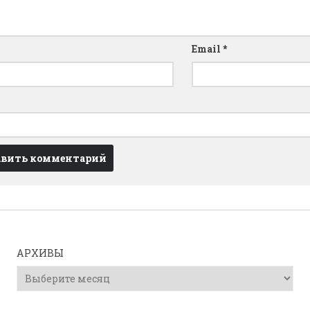
Email
*
АРХИВЫ
Архивы