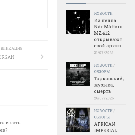
НОВОСТИ
Из пепла
Nár Máttaru:
MZ.412
открывают
свой архив
УБЛИКАЦИЯ
31/07/2026
ORGAN
НОВОСТИ
/
ОБЗОРЫ
Тарковский,
музыка,
смерть
26/07/2026
НОВОСТИ
/
ОБЗОРЫ
о и есть
AFRICAN
ев?
IMPERIAL