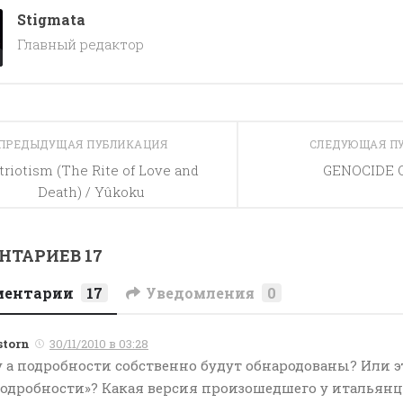
Stigmata
Главный редактор
ПРЕДЫДУЩАЯ ПУБЛИКАЦИЯ
СЛЕДУЮЩАЯ П
triotism (The Rite of Love and
GENOCIDE 
Death) / Yûkoku
ТАРИЕВ 17
ментарии
17
Уведомления
0
storn
30/11/2010 в 03:28
 а подробности собственно будут обнародованы? Или эт
одробности»? Какая версия произошедшего у итальянц