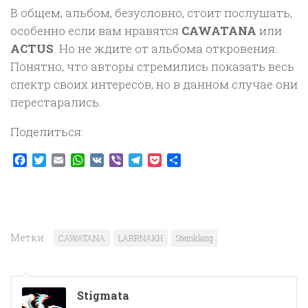
В общем, альбом, безусловно, стоит послушать,
особенно если вам нравятся
CAWATANA
или
ACTUS
. Но не ждите от альбома откровения.
Понятно, что авторы стремились показать весь
спектр своих интересов, но в данном случае они
перестарались.
Поделиться:
Facebook
Twitter
Email
WhatsApp
VK
Viber
Telegram
Pocket
Отправить
Метки:
CAWATANA
LARRNAKH
Steinklang
Stigmata