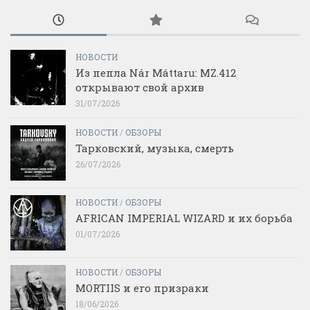
НОВОСТИ
Из пепла Nár Máttaru: MZ.412
открывают свой архив
31/07/2026
НОВОСТИ
/
ОБЗОРЫ
Тарковский, музыка, смерть
26/07/2026
НОВОСТИ
/
ОБЗОРЫ
AFRICAN IMPERIAL WIZARD и их борьба
01/07/2026
НОВОСТИ
/
ОБЗОРЫ
MORTIIS и его призраки
18/06/2026