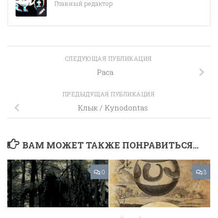
Главный редактор
СЛЕДУЮЩАЯ ПУБЛИКАЦИЯ
Раса
ПРЕДЫДУЩАЯ ПУБЛИКАЦИЯ
Клык / Kynodontas
ВАМ МОЖЕТ ТАКЖЕ ПОНРАВИТЬСЯ...
0
3