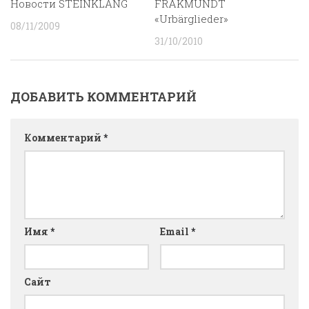
Новости STEINKLANG
FRÄKMÜNDT
«Urbärglieder»
08/11/2009
31/10/2010
ДОБАВИТЬ КОММЕНТАРИЙ
Комментарий
*
Имя
*
Email
*
Сайт