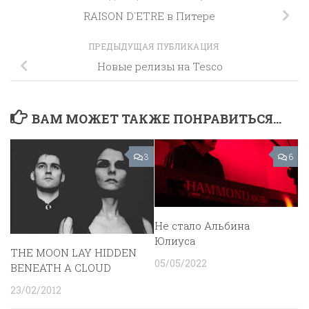
RAISON D`ETRE в Питере
ПРЕДЫДУЩАЯ ПУБЛИКАЦИЯ
Новые релизы на Tesco
ВАМ МОЖЕТ ТАКЖЕ ПОНРАВИТЬСЯ...
3
6
Не стало Альбина
Юлиуса
THE MOON LAY HIDDEN
05/05/2022
BENEATH A CLOUD
23/02/2012