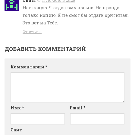
Ondra
17/10/2010 в 23:25
Нет какую. Я отдал эму копию. Но правда
только копию. Я не смог бы отдать оригинал.
Это вот на Тебе.
Ответить
ДОБАВИТЬ КОММЕНТАРИЙ
Комментарий
*
Имя
*
Email
*
Сайт