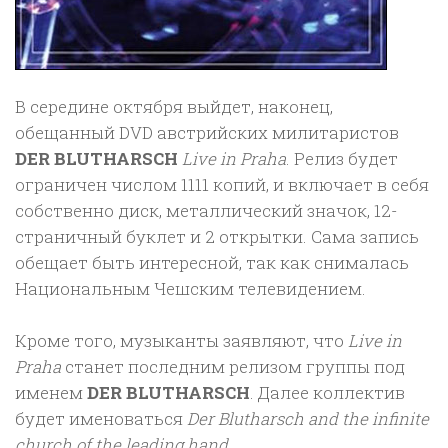
В середине октября выйдет, наконец,
обещанный DVD австрийских милитаристов
DER BLUTHARSCH
Live in Praha
. Релиз будет
ограничен числом 1111 копий, и включает в себя
собственно диск, металлический значок, 12-
страничный буклет и 2 открытки. Сама запись
обещает быть интересной, так как снималась
Национальным Чешским телевидением.
Кроме того, музыканты заявляют, что
Live in
Praha
станет последним релизом группы под
именем
DER BLUTHARSCH
. Далее коллектив
будет именоваться
Der Blutharsch and the infinite
church of the leading hand
.