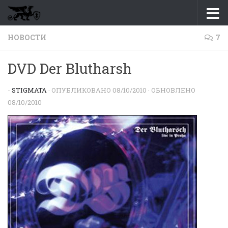
Перейти к содержимому
НОВОСТИ
7
DVD Der Blutharsh
-
STIGMATA
· ОПУБЛИКОВАНО
08/10/2010
· ОБНОВЛЕНО
08/10/2010