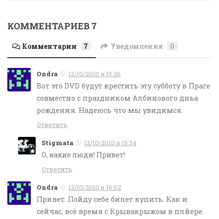
КОММЕНТАРИЕВ 7
Комментарии
7
Уведомления
0
Ondra
12/10/2010 в 15:26
Bот это DVD будут крестить эту субботу в Праге
совместно c праздником Албинового дньа
рождения. Надеюсь что мы увидимся.
Ответить
Stigmata
12/10/2010 в 15:34
О, какие люди! Привет!
Ответить
Ondra
12/10/2010 в 16:02
Привет. Пойду себе билет купить. Как и
сейчас, всё время с Крывакрыжом в плйере.