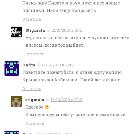
Очень жду Гывату и хочу почти все новые
нашивки. Надо тёщу попросить.
Ответить
Stigmata
12/10/2010 в 16:31
Ну, оставлю тебе по штучке — купишь вместе с
диском, когда тот выйдет.
Ответить
Ondra
17/10/2010 в 16:02
Извините пожалуйста, я отдал одну копию
Крывакрыжа Албинови. Такой же я фанат.
Ответить
stigmata
17/10/2010 в 17:21
Спасибо
Компенсируем тебе утрату при возможности.
Ответить