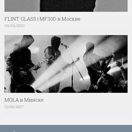
FLINT GLASS | MF30D в Москве
09/02/2010
MGŁA в Минске
12/06/2017