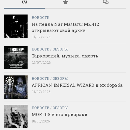
НОВОСТИ
Из пепла Nár Máttaru: MZ.412
открывают свой архив
31/07/2026
НОВОСТИ
/
ОБЗОРЫ
Тарковский, музыка, смерть
26/07/2026
НОВОСТИ
/
ОБЗОРЫ
AFRICAN IMPERIAL WIZARD и их борьба
01/07/2026
НОВОСТИ
/
ОБЗОРЫ
MORTIIS и его призраки
18/06/2026