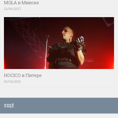
MGŁA в Минске
12/06/2017
HOCICO в Питере
10/04/2011
ЕЩЁ