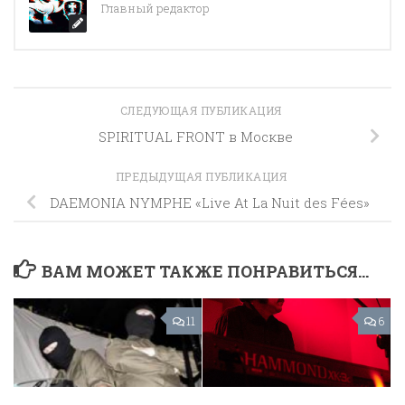
Главный редактор
СЛЕДУЮЩАЯ ПУБЛИКАЦИЯ
SPIRITUAL FRONT в Москве
ПРЕДЫДУЩАЯ ПУБЛИКАЦИЯ
DAEMONIA NYMPHE «Live At La Nuit des Fées»
ВАМ МОЖЕТ ТАКЖЕ ПОНРАВИТЬСЯ...
11
6