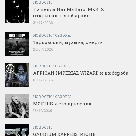
НОВОСТИ
Из пепла Nár Máttaru: MZ.412
открывают свой архив
31/07/2026
НОВОСТИ
/
ОБЗОРЫ
Тарковский, музыка, смерть
26/07/2026
НОВОСТИ
/
ОБЗОРЫ
AFRICAN IMPERIAL WIZARD и их борьба
01/07/2026
НОВОСТИ
/
ОБЗОРЫ
MORTIIS и его призраки
18/06/2026
НОВОСТИ
GAUDIUM EXPRESS: ИЮНЬ