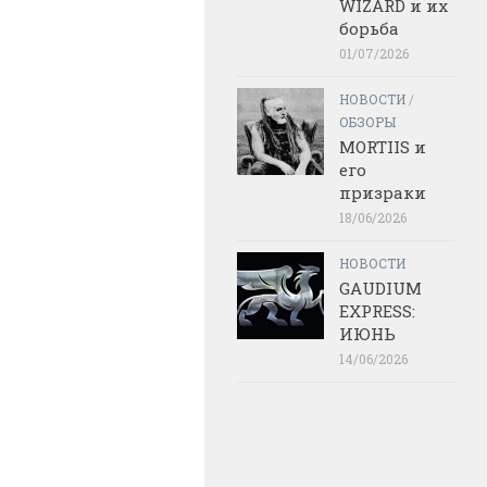
WIZARD и их
борьба
01/07/2026
НОВОСТИ
/
ОБЗОРЫ
MORTIIS и
его
призраки
18/06/2026
НОВОСТИ
GAUDIUM
EXPRESS:
ИЮНЬ
14/06/2026