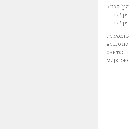
5 ноября
6 ноября
7 ноября
Рейчел 
всего п
считает
мире эк