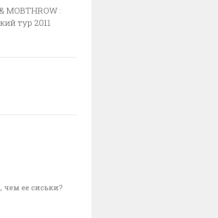
 & MOBTHROW :
кий тур 2011
, чем ее сиськи?