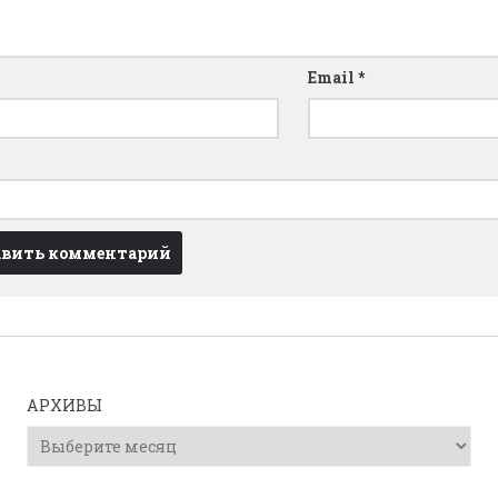
Email
*
АРХИВЫ
Архивы