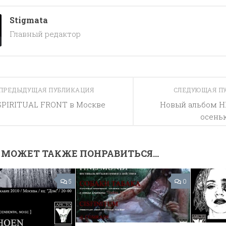
Stigmata
Главный редактор
ПРЕДЫДУЩАЯ ПУБЛИКАЦИЯ
СЛЕДУЮЩАЯ П
SPIRITUAL FRONT в Москве
Новый альбом H
осень
 МОЖЕТ ТАКЖЕ ПОНРАВИТЬСЯ...
5
0