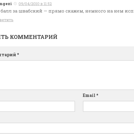
ngezi
09/04/2010 в 11:52
 балл за швабский — прямо скажем, немного на нем исп
ветить
ИТЬ КОММЕНТАРИЙ
нтарий
*
Email
*