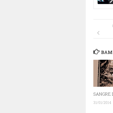
ВАМ
SANGRE 
31/01/2014