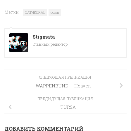
Метки:
CATHEDRAL
doom
Stigmata
Главный редактор
СЛЕДУЮЩАЯ ПУБЛИКАЦИЯ
WAPPENBUND — Heaven
ПРЕДЫДУЩАЯ ПУБЛИКАЦИЯ
TURSA
ДОБАВИТЬ КОММЕНТАРИЙ