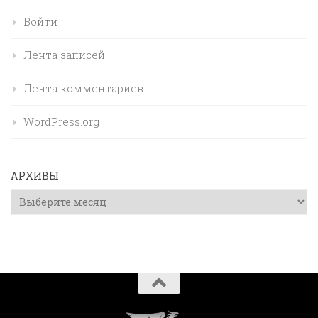
Войти
Лента записей
Лента комментариев
WordPress.org
АРХИВЫ
Архивы