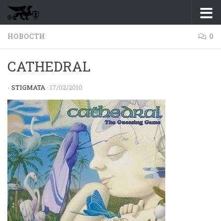
Перейти к содержимому
НОВОСТИ
0
CATHEDRAL
-
STIGMATA
·
17/02/2010