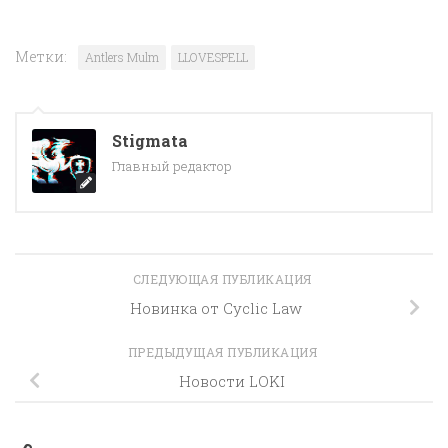
Метки:
Antlers Mulm
LLOVESPELL
Stigmata
Главный редактор
СЛЕДУЮЩАЯ ПУБЛИКАЦИЯ
Новинка от Cyclic Law
ПРЕДЫДУЩАЯ ПУБЛИКАЦИЯ
Новости LOKI