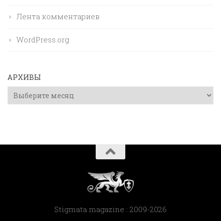
Лента комментариев
WordPress.org
АРХИВЫ
Архивы
Stigmata magazine : 2009-2026