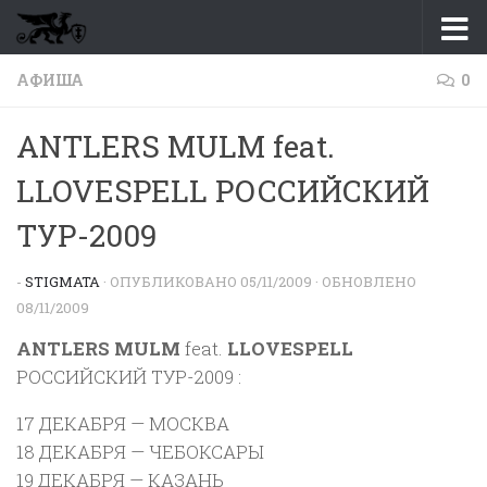
Перейти к содержимому
АФИША
0
ANTLERS MULM feat.
LLOVESPELL РОССИЙСКИЙ
ТУР-2009
-
STIGMATA
· ОПУБЛИКОВАНО
05/11/2009
· ОБНОВЛЕНО
08/11/2009
ANTLERS MULM
feat.
LLOVESPELL
РОССИЙСКИЙ ТУР-2009 :
17 ДЕКАБРЯ — МОСКВА
18 ДЕКАБРЯ — ЧЕБОКСАРЫ
19 ДЕКАБРЯ — КАЗАНЬ