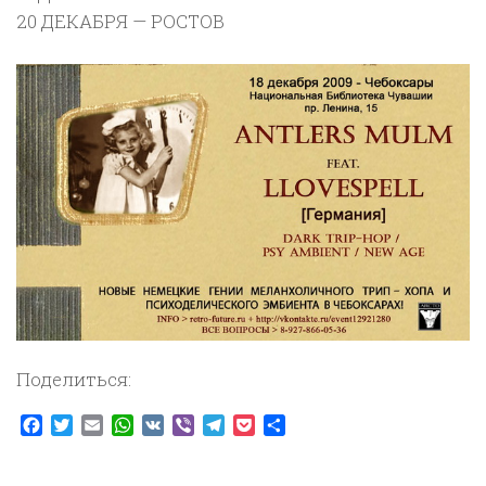
20 ДЕКАБРЯ — РОСТОВ
Поделиться:
Facebook
Twitter
Email
WhatsApp
VK
Viber
Telegram
Pocket
Отправить