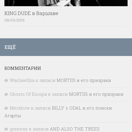
KING DUDE в Варшаве
08/03/2016
ЕЩЁ
КОММЕНТАРИИ
WaclawSha
к записи
MORTIIS и его призраки
Ghosts Of Europa
к записи
MORTIIS и его призраки
Merzbow
к записи
BILLY ᛟ ODAL и его поиски
Агарты
greenny
к записи
AND ALSO THE TREES