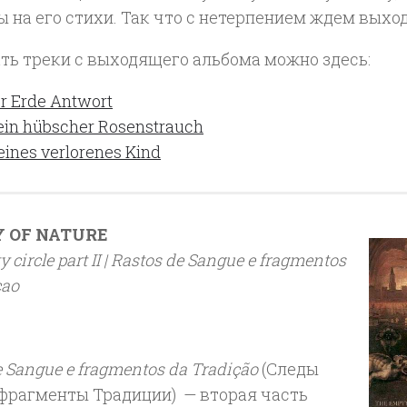
 на его стихи. Так что с нетерпением ждем выхо
ть треки с выходящего альбома можно здесь:
r Erde Antwort
in hübscher Rosenstrauch
eines verlorenes Kind
Y OF NATURE
 circle part II | Rastos de Sangue e fragmentos
cao
e Sangue e fragmentos da Tradição
(Следы
 фрагменты Традиции) — вторая часть