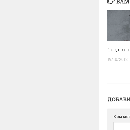
ВАМ
Сводка н
19/10/2012
ДОБАВ
Комме