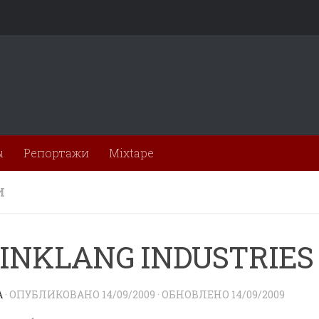
ы
Репортажи
Mixtape
И
INKLANG INDUSTRIES
A
· ОПУБЛИКОВАНО
14/09/2009
· ОБНОВЛЕНО
14/09/2009