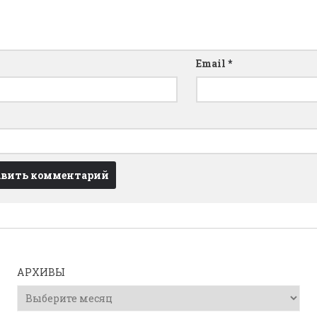
Email
*
АРХИВЫ
Архивы