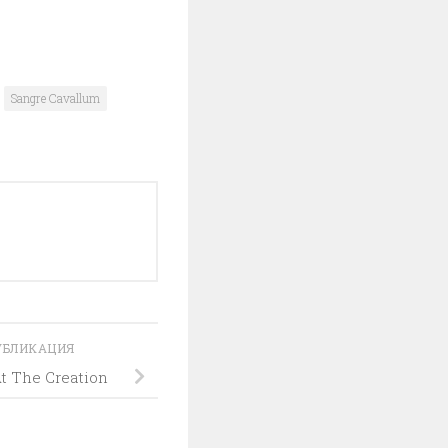
Sangre Cavallum
УБЛИКАЦИЯ
 The Creation