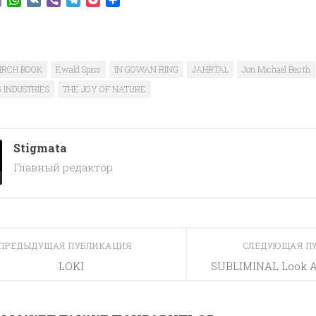
IRCH BOOK
Ewald Spiss
IN GOWAN RING
JAHRTAL
Jon Michael Beirth
 INDUSTRIES
THE JOY OF NATURE
Stigmata
Главный редактор
ПРЕДЫДУЩАЯ ПУБЛИКАЦИЯ
СЛЕДУЮЩАЯ П
LOKI
SUBLIMINAL Look At