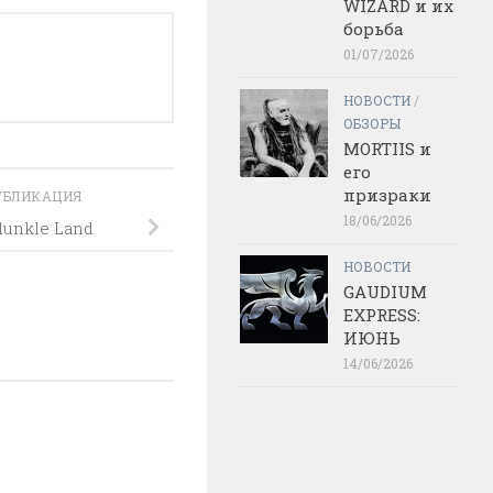
WIZARD и их
борьба
01/07/2026
НОВОСТИ
/
ОБЗОРЫ
MORTIIS и
его
призраки
УБЛИКАЦИЯ
18/06/2026
unkle Land
НОВОСТИ
GAUDIUM
EXPRESS:
ИЮНЬ
14/06/2026