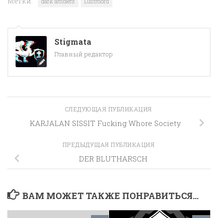
Метки:
dark ambient
Lustmord
Stigmata
Главный редактор
СЛЕДУЮЩАЯ ПУБЛИКАЦИЯ
KARJALAN SISSIT Fucking Whore Society
ПРЕДЫДУЩАЯ ПУБЛИКАЦИЯ
DER BLUTHARSCH
ВАМ МОЖЕТ ТАКЖЕ ПОНРАВИТЬСЯ...