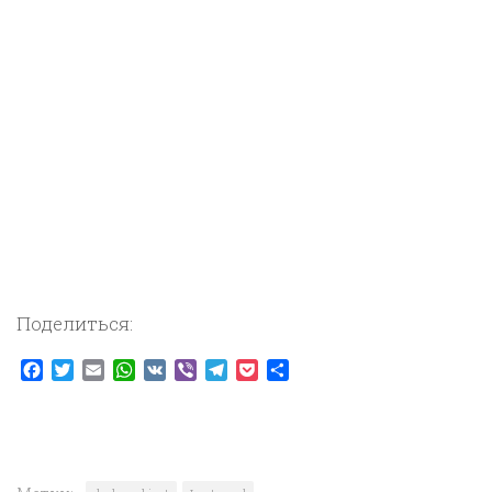
Поделиться:
Facebook
Twitter
Email
WhatsApp
VK
Viber
Telegram
Pocket
Отправить