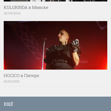
KULGRINDA в Минске
25/09/2019
HOCICO в Питере
10/04/2011
ЕЩЁ