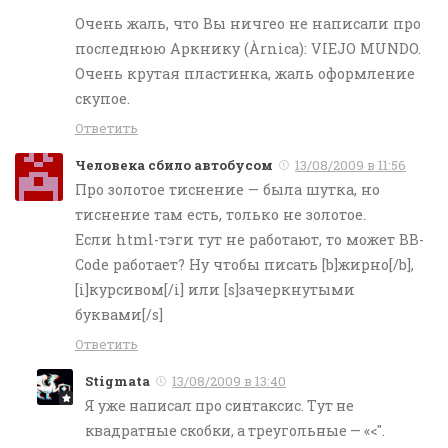
Очень жаль, что Вы ничгео не написали про
последнюю Аркнику (Àrnica): VIEJO MUNDO.
Очень крутая пластинка, жаль оформление
скупое.
Ответить
Человека сбило автобусом
13/08/2009 в 11:56
Про золотое тиснение — была шутка, но
тиснение там есть, только не золотое.
Если html-тэги тут не работают, то может BB-
Code работает? Ну чтобы писать [b]жирно[/b],
[i]курсивом[/i] или [s]зачеркнутыми
буквами[/s]
Ответить
Stigmata
13/08/2009 в 13:40
Я уже написал про синтаксис. Тут не
квадратные скобки, а треугольные — «<".