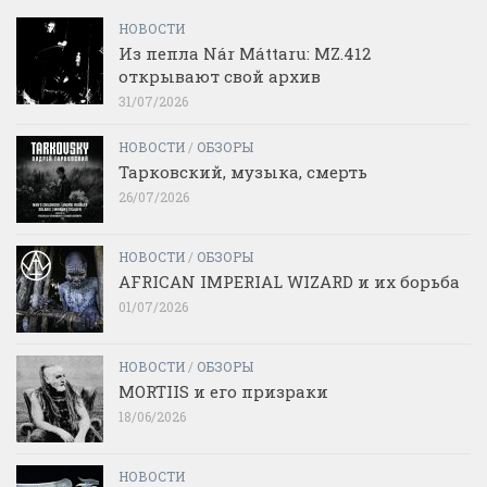
НОВОСТИ
Из пепла Nár Máttaru: MZ.412
открывают свой архив
31/07/2026
НОВОСТИ
/
ОБЗОРЫ
Тарковский, музыка, смерть
26/07/2026
НОВОСТИ
/
ОБЗОРЫ
AFRICAN IMPERIAL WIZARD и их борьба
01/07/2026
НОВОСТИ
/
ОБЗОРЫ
MORTIIS и его призраки
18/06/2026
НОВОСТИ