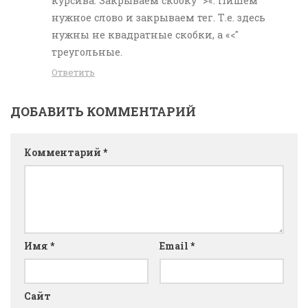
курсива. Закрываем скобку ">«. Пишем
нужное слово и закрываем тег. Т.е. здесь
нужны не квадратные скобки, а «<"
треугольные.
Ответить
ДОБАВИТЬ КОММЕНТАРИЙ
Комментарий
*
Имя
*
Email
*
Сайт