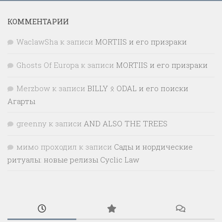
КОММЕНТАРИИ
WaclawSha
к записи
MORTIIS и его призраки
Ghosts Of Europa
к записи
MORTIIS и его призраки
Merzbow
к записи
BILLY ᛟ ODAL и его поиски
Агарты
greenny
к записи
AND ALSO THE TREES
мимо проходил
к записи
Сады и нордические
ритуалы: новые релизы Cyclic Law