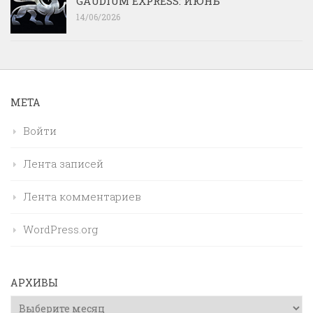
GAUDIUM EXPRESS: ИЮНЬ
14/06/2026
МЕТА
Войти
Лента записей
Лента комментариев
WordPress.org
АРХИВЫ
Архивы