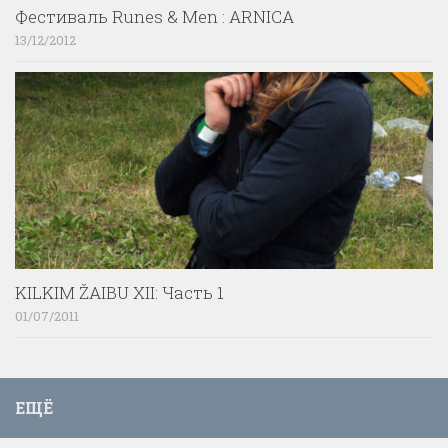
Фестиваль Runes & Men : ARNICA
13/12/2012
KILKIM ŽAIBU XII: Часть 1
01/07/2011
ЕЩЁ