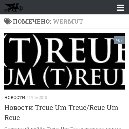
Перейти к содержимому
ПОМЕЧЕНО:
WERMUT
2
НОВОСТИ
11/06/2010
Новости Treue Um Treue/Reue Um
Reue
Странный лейбл Treue Um Treue готовит новые