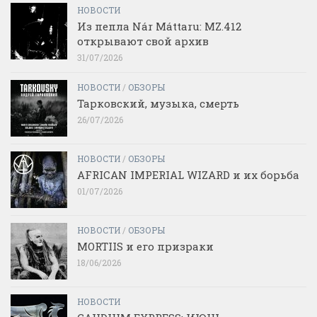
НОВОСТИ
Из пепла Nár Máttaru: MZ.412
открывают свой архив
31/07/2026
НОВОСТИ
/
ОБЗОРЫ
Тарковский, музыка, смерть
26/07/2026
НОВОСТИ
/
ОБЗОРЫ
AFRICAN IMPERIAL WIZARD и их борьба
01/07/2026
НОВОСТИ
/
ОБЗОРЫ
MORTIIS и его призраки
18/06/2026
НОВОСТИ