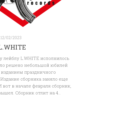
12/02/2023
 L.WHITE
ду лейблу L.WHITE исполнилось
Было решено небольшой юбилей
 изданием праздничного
 Издание сборника заняло еще
 И вот в начале февраля сборник,
вышел. Сборник отлит на 4...