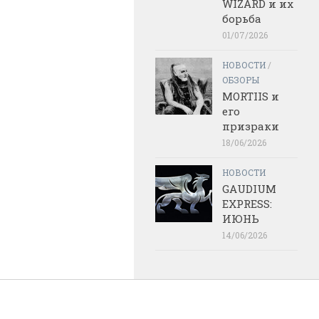
WIZARD и их
борьба
01/07/2026
НОВОСТИ
/
ОБЗОРЫ
MORTIIS и
его
призраки
18/06/2026
НОВОСТИ
GAUDIUM
EXPRESS:
ИЮНЬ
14/06/2026