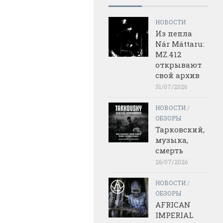
НОВОСТИ
Из пепла
Nár Máttaru:
MZ.412
открывают
свой архив
31/07/2026
НОВОСТИ
/
ОБЗОРЫ
Тарковский,
музыка,
смерть
26/07/2026
НОВОСТИ
/
ОБЗОРЫ
AFRICAN
IMPERIAL