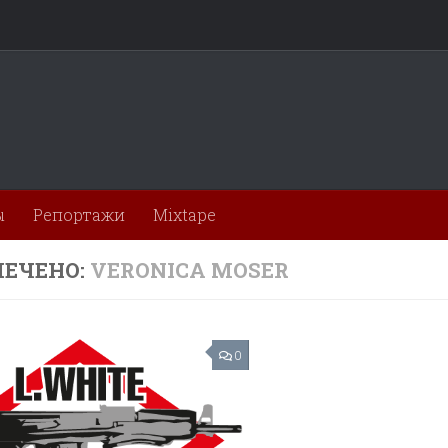
ы
Репортажи
Mixtape
ЕЧЕНО:
VERONICA MOSER
0