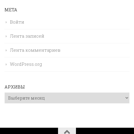
МЕТА
Войти
Лента записей
Лента комментариев
WordPress.org
АРХИВЫ
Архивы