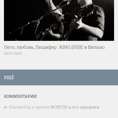
Лето, любовь, Люцифер : KING DUDE в Вильно
02/07/2016
ЕЩЁ
КОММЕНТАРИИ
WaclawSha
к записи
MORTIIS и его призраки