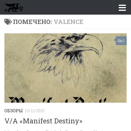
Перейти к содержимому
ПОМЕЧЕНО:
VALENCE
0
ОБЗОРЫ
13/11/2010
V/A «Manifest Destiny»