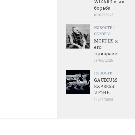
WIZARD и их
борьба
01/07/2026
НОВОСТИ
/
ОБЗОРЫ
MORTIIS и
его
призраки
18/06/2026
НОВОСТИ
GAUDIUM
EXPRESS:
ИЮНЬ
14/06/2026