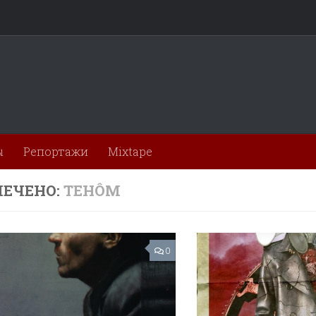
ы
Репортажи
Mixtape
ЕЧЕНО:
TEHÔM
0