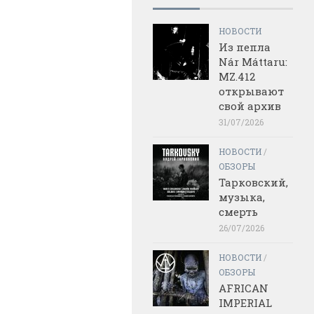
НОВОСТИ
Из пепла
Nár Máttaru:
MZ.412
открывают
свой архив
31/07/2026
НОВОСТИ
/
ОБЗОРЫ
Тарковский,
музыка,
смерть
26/07/2026
НОВОСТИ
/
ОБЗОРЫ
AFRICAN
IMPERIAL