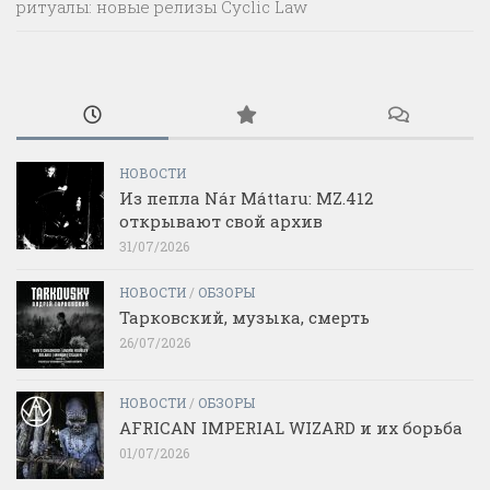
ритуалы: новые релизы Cyclic Law
НОВОСТИ
Из пепла Nár Máttaru: MZ.412
открывают свой архив
31/07/2026
НОВОСТИ
/
ОБЗОРЫ
Тарковский, музыка, смерть
26/07/2026
НОВОСТИ
/
ОБЗОРЫ
AFRICAN IMPERIAL WIZARD и их борьба
01/07/2026