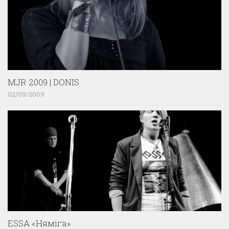
MJR 2009 | DONIS
02/09/2009
ESSA «Няміга»