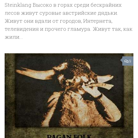
Steinklang Высоко в горах среди бескрайних
лесов живут суровые австрийские дядьки.
Живут они вдали от городов, Интернета,
телевидения и прочего гламура. Живут так, как
жили...
9