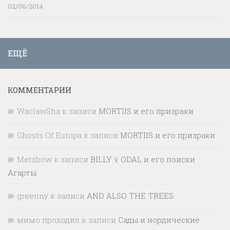
02/06/2014
ЕЩЁ
КОММЕНТАРИИ
WaclawSha
к записи
MORTIIS и его призраки
Ghosts Of Europa
к записи
MORTIIS и его призраки
Merzbow
к записи
BILLY ᛟ ODAL и его поиски
Агарты
greenny
к записи
AND ALSO THE TREES
мимо проходил
к записи
Сады и нордические