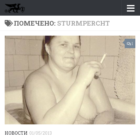
Перейти к содержимому
ПОМЕЧЕНО:
STURMPERCHT
1
НОВОСТИ
01/05/2013