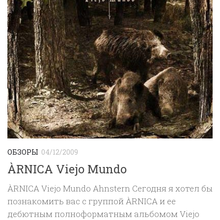
ОБЗОРЫ
04/12/2009
ÀRNICA Viejo Mundo
ÀRNICA Viejo Mundo Ahnstern Сегодня я хотел бы
познакомить вас с группой ÀRNICA и ее
дебютным полноформатным альбомом Viejo