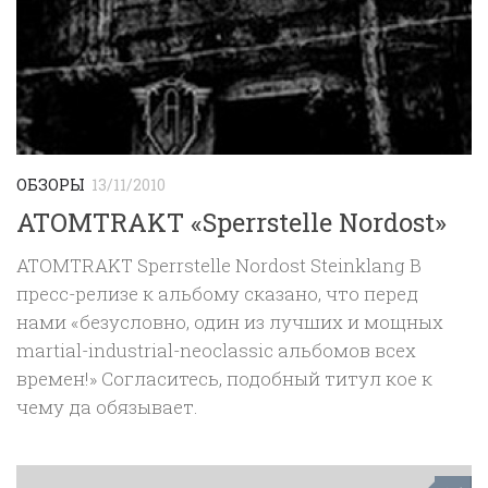
ОБЗОРЫ
13/11/2010
ATOMTRAKT «Sperrstelle Nordost»
ATOMTRAKT Sperrstelle Nordost Steinklang В
пресс-релизе к альбому сказано, что перед
нами «безусловно, один из лучших и мощных
martial-industrial-neoclassic альбомов всех
времен!» Согласитесь, подобный титул кое к
чему да обязывает.