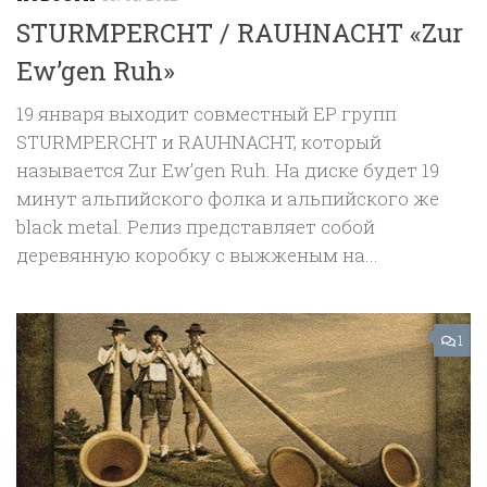
STURMPERCHT / RAUHNACHT «Zur
Ew’gen Ruh»
19 января выходит совместный EP групп
STURMPERCHT и RAUHNACHT, который
называется Zur Ew’gen Ruh. На диске будет 19
минут альпийского фолка и альпийского же
black metal. Релиз представляет собой
деревянную коробку с выжженым на...
1