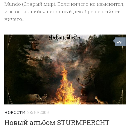
Mundo (Старый мир). Если ничего не изменится,
и за оставшийся неполный декабрь не выйдет
ничего...
0
НОВОСТИ
28/10/2009
Новый альбом STURMPERCHT