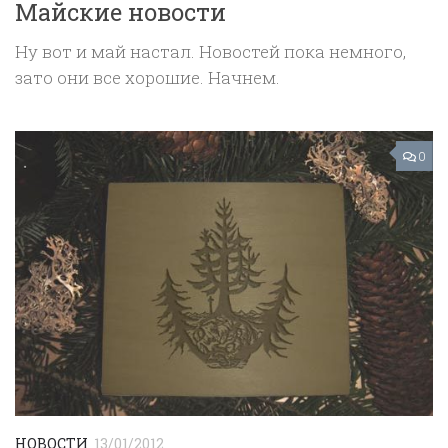
Майские новости
Ну вот и май настал. Новостей пока немного,
зато они все хорошие. Начнем.
0
НОВОСТИ
13/01/2012