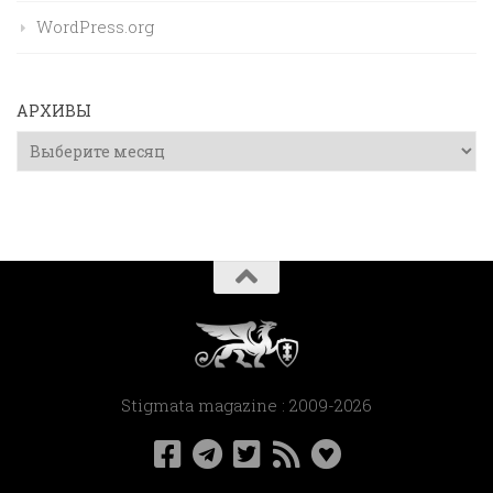
WordPress.org
АРХИВЫ
Архивы
Stigmata magazine : 2009-2026