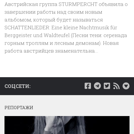
Австрийская группа STURMPERCHT объявила о
завершении работы над своим новым
альбомом, который будет называться
SCHATTENLIEDER: Eine kleine Nachtmusik für
Berggeister und Waldteufel (Песни тени: серенада
горным троллям и лесным демонам). Новая
работа австрийцев знаменательна...
СОЦСЕТИ:
РЕПОРТАЖИ