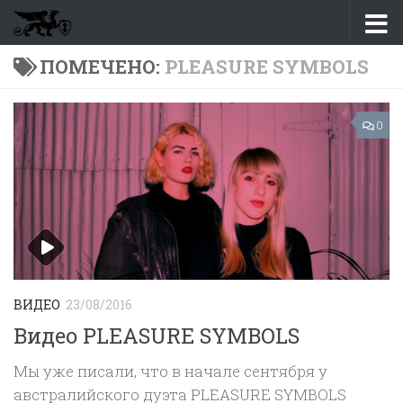
Перейти к содержимому
ПОМЕЧЕНО:
PLEASURE SYMBOLS
0
ВИДЕО
23/08/2016
Видео PLEASURE SYMBOLS
Мы уже писали, что в начале сентября у
австралийского дуэта PLEASURE SYMBOLS