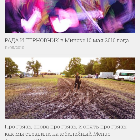
РАДА И ТЕРНОВНИК в Минске 10 мая 2010 года
11/05/2010
Про грязь, снова про грязь, и опять про грязь:
как мы съездили на юбилейный Menuo