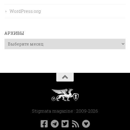
WordPress.org
АРХИВЫ
Архивы
Stigmata magazine : 2009-2026