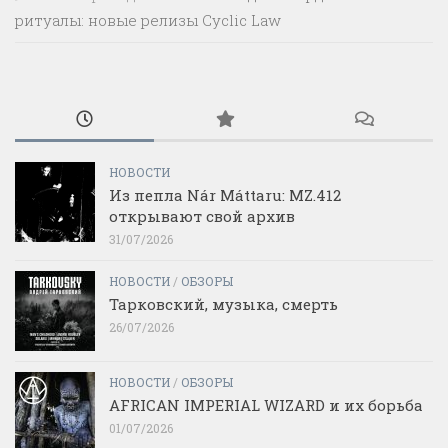
ритуалы: новые релизы Cyclic Law
НОВОСТИ
Из пепла Nár Máttaru: MZ.412
открывают свой архив
31/07/2026
НОВОСТИ
/
ОБЗОРЫ
Тарковский, музыка, смерть
26/07/2026
НОВОСТИ
/
ОБЗОРЫ
AFRICAN IMPERIAL WIZARD и их борьба
01/07/2026