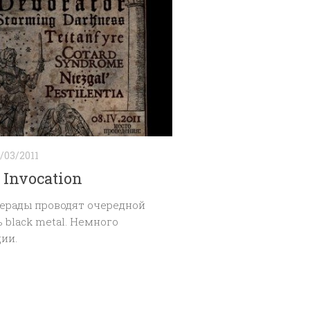
/03/2011
 Invocation
ерады проводят очередной
 black metal. Немного
ии.