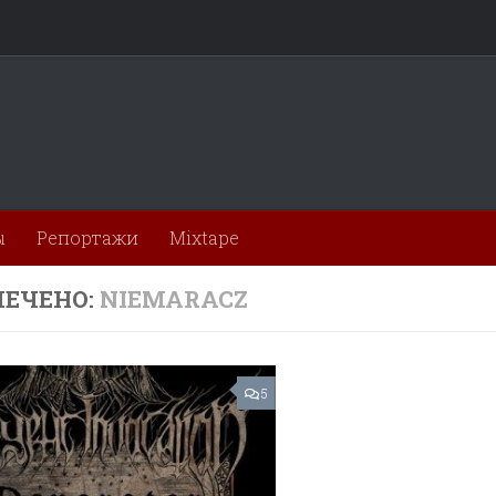
ы
Репортажи
Mixtape
ЕЧЕНО:
NIEMARACZ
5