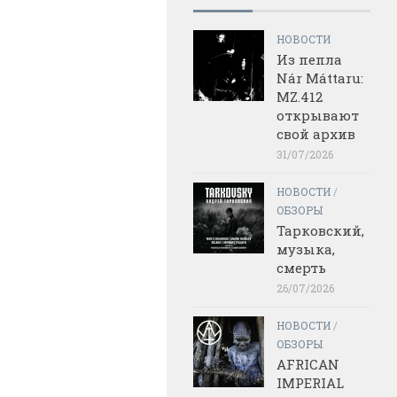
НОВОСТИ
Из пепла
Nár Máttaru:
MZ.412
открывают
свой архив
31/07/2026
НОВОСТИ
/
ОБЗОРЫ
Тарковский,
музыка,
смерть
26/07/2026
НОВОСТИ
/
ОБЗОРЫ
AFRICAN
IMPERIAL