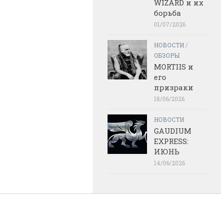
WIZARD и их
борьба
01/07/2026
НОВОСТИ
/
ОБЗОРЫ
MORTIIS и
его
призраки
18/06/2026
НОВОСТИ
GAUDIUM
EXPRESS:
ИЮНЬ
14/06/2026