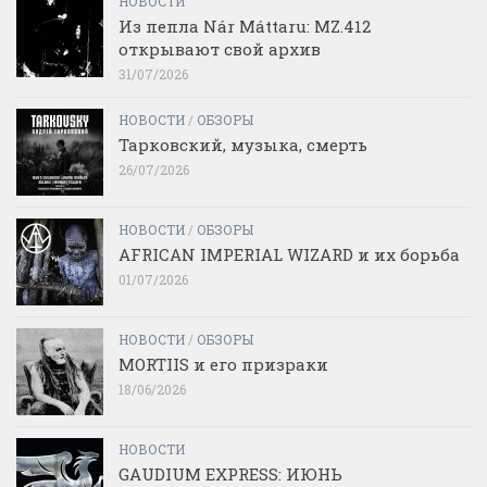
НОВОСТИ
Из пепла Nár Máttaru: MZ.412
открывают свой архив
31/07/2026
НОВОСТИ
/
ОБЗОРЫ
Тарковский, музыка, смерть
26/07/2026
НОВОСТИ
/
ОБЗОРЫ
AFRICAN IMPERIAL WIZARD и их борьба
01/07/2026
НОВОСТИ
/
ОБЗОРЫ
MORTIIS и его призраки
18/06/2026
НОВОСТИ
GAUDIUM EXPRESS: ИЮНЬ