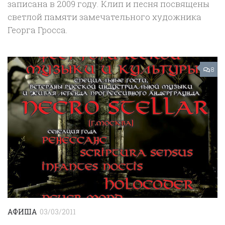
записана в 2009 году. Клип и песня посвящены
светлой памяти замечательного художника
Георга Гросса.
8
АФИША
03/03/2011