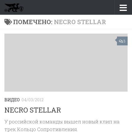
Перейти к содержимому
ПОМЕЧЕНО:
NECRO STELLAR
3
ВИДЕО
04/03/2012
NECRO STELLAR
У российской команды вышел новый клип на
трек Кольцо Сопротивления.