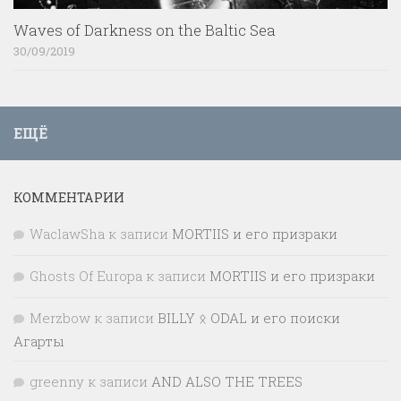
Waves of Darkness on the Baltic Sea
30/09/2019
ЕЩЁ
КОММЕНТАРИИ
WaclawSha
к записи
MORTIIS и его призраки
Ghosts Of Europa
к записи
MORTIIS и его призраки
Merzbow
к записи
BILLY ᛟ ODAL и его поиски
Агарты
greenny
к записи
AND ALSO THE TREES