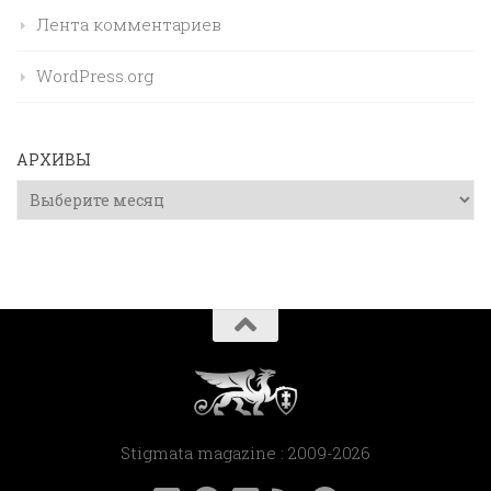
Лента комментариев
WordPress.org
АРХИВЫ
Архивы
Stigmata magazine : 2009-2026