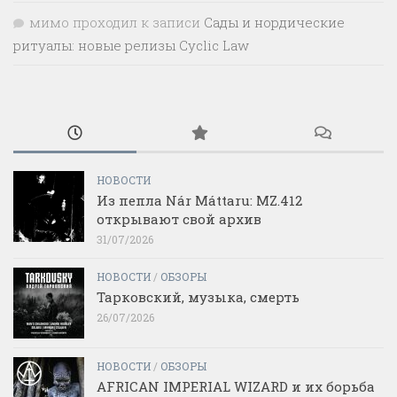
мимо проходил
к записи
Сады и нордические
ритуалы: новые релизы Cyclic Law
НОВОСТИ
Из пепла Nár Máttaru: MZ.412
открывают свой архив
31/07/2026
НОВОСТИ
/
ОБЗОРЫ
Тарковский, музыка, смерть
26/07/2026
НОВОСТИ
/
ОБЗОРЫ
AFRICAN IMPERIAL WIZARD и их борьба