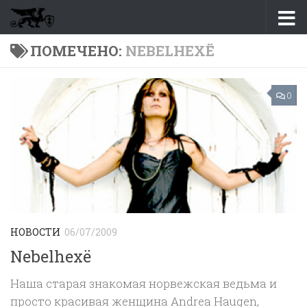
Перейти к содержимому
ПОМЕЧЕНО:
NEBELHEXË
0
НОВОСТИ
06/07/2009
Nebelhexë
Наша старая знакомая норвежская ведьма и
просто красивая женщина Andrea Haugen,