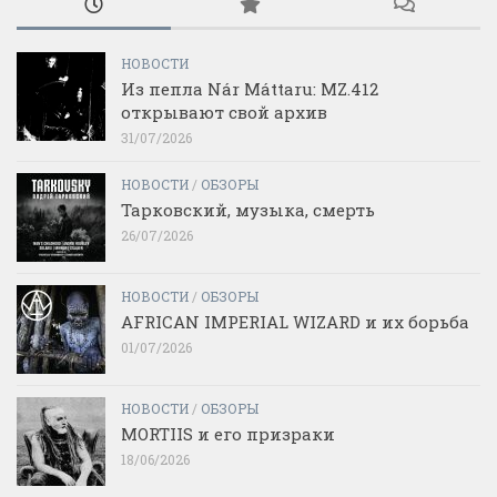
НОВОСТИ
Из пепла Nár Máttaru: MZ.412
открывают свой архив
31/07/2026
НОВОСТИ
/
ОБЗОРЫ
Тарковский, музыка, смерть
26/07/2026
НОВОСТИ
/
ОБЗОРЫ
AFRICAN IMPERIAL WIZARD и их борьба
01/07/2026
НОВОСТИ
/
ОБЗОРЫ
MORTIIS и его призраки
18/06/2026