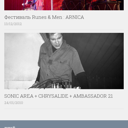
Фестиваль Runes & Men : ARNICA
13/12/2012
SONIC AREA + CHRYSALIDE + AMBASSADOR 21
24/01/2010