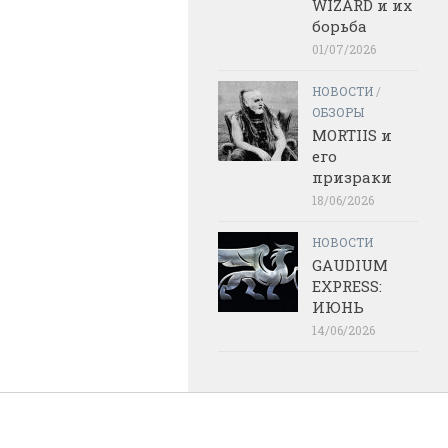
WIZARD и их
борьба
01/07/2026
НОВОСТИ
/
ОБЗОРЫ
MORTIIS и
его
призраки
18/06/2026
НОВОСТИ
GAUDIUM
EXPRESS:
ИЮНЬ
14/06/2026