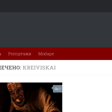
ы
Репортажи
Mixtape
ЕЧЕНО:
KREIVISKAI
0