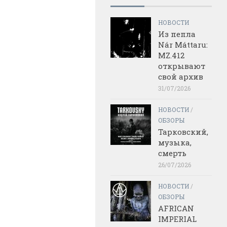
НОВОСТИ
Из пепла
Nár Máttaru:
MZ.412
открывают
свой архив
31/07/2026
НОВОСТИ
/
ОБЗОРЫ
Тарковский,
музыка,
смерть
26/07/2026
НОВОСТИ
/
ОБЗОРЫ
AFRICAN
IMPERIAL