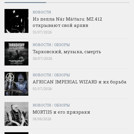
НОВОСТИ
Из пепла Nár Máttaru: MZ.412
открывают свой архив
31/07/2026
НОВОСТИ
/
ОБЗОРЫ
Тарковский, музыка, смерть
26/07/2026
НОВОСТИ
/
ОБЗОРЫ
AFRICAN IMPERIAL WIZARD и их борьба
01/07/2026
НОВОСТИ
/
ОБЗОРЫ
MORTIIS и его призраки
18/06/2026