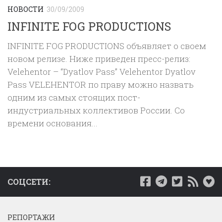
НОВОСТИ
30/09/2009
INFINITE FOG PRODUCTIONS
INFINITE FOG PRODUCTIONS объявляет о своем
новом релизе. Ниже приведен пресс-релиз:
Velehentor – “Dyatlov Pass” Velehentor Dyatlov
Pass VELEHENTOR по праву можно назвать
одним из самых стоящих пост-
индустриальных коллективов России. Со
времени основания...
СОЦСЕТИ:
РЕПОРТАЖИ