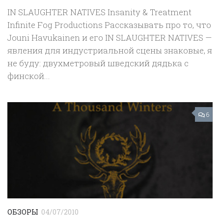
IN SLAUGHTER NATIVES Insanity & Treatment
Infinite Fog Productions Рассказывать про то, что
Jouni Havukainen и его IN SLAUGHTER NATIVES —
явления для индустриальной сцены знаковые, я
не буду: двухметровый шведский дядька с
финской...
6
ОБЗОРЫ
04/07/2010