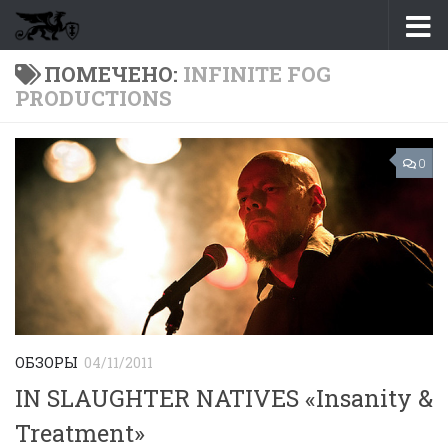
Перейти к содержимому
ПОМЕЧЕНО:
INFINITE FOG
PRODUCTIONS
0
ОБЗОРЫ
04/11/2011
IN SLAUGHTER NATIVES «Insanity &
Treatment»