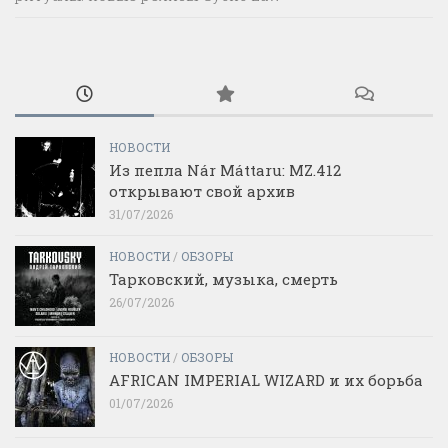
НОВОСТИ
Из пепла Nár Máttaru: MZ.412
открывают свой архив
31/07/2026
НОВОСТИ
/
ОБЗОРЫ
Тарковский, музыка, смерть
26/07/2026
НОВОСТИ
/
ОБЗОРЫ
AFRICAN IMPERIAL WIZARD и их борьба
01/07/2026