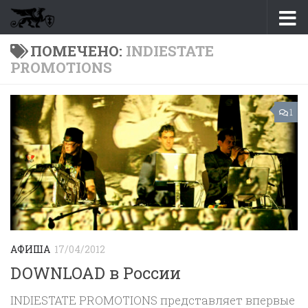
Перейти к содержимому
ПОМЕЧЕНО:
INDIESTATE
PROMOTIONS
1
АФИША
17/04/2012
DOWNLOAD в России
INDIESTATE PROMOTIONS представляет впервые