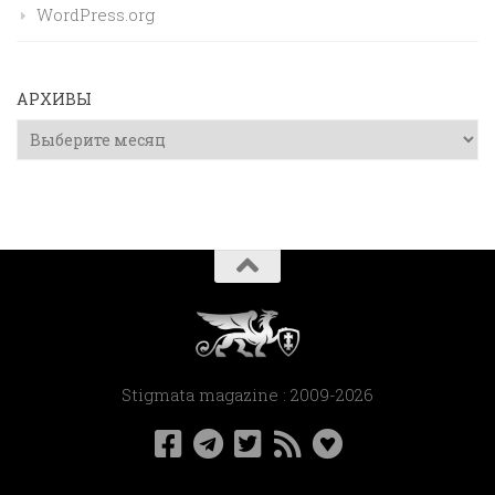
WordPress.org
АРХИВЫ
Архивы
Stigmata magazine : 2009-2026