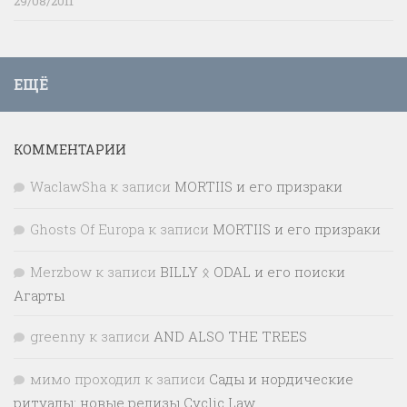
29/08/2011
ЕЩЁ
КОММЕНТАРИИ
WaclawSha
к записи
MORTIIS и его призраки
Ghosts Of Europa
к записи
MORTIIS и его призраки
Merzbow
к записи
BILLY ᛟ ODAL и его поиски
Агарты
greenny
к записи
AND ALSO THE TREES
мимо проходил
к записи
Сады и нордические
ритуалы: новые релизы Cyclic Law