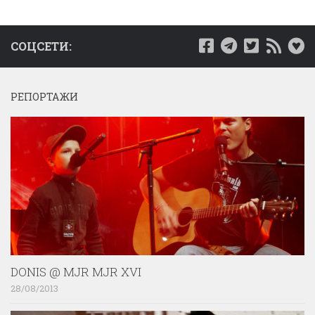
СОЦСЕТИ:
РЕПОРТАЖИ
DONIS @ MJR MJR XVI
28/08/2013