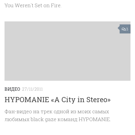
You Weren`t Set on Fire.
3
ВИДЕО
27/11/2011
HYPOMANIE «A City in Stereo»
Фан-видео на трек одной из моих самых
любимых black gaze команд HYPOMANIE.