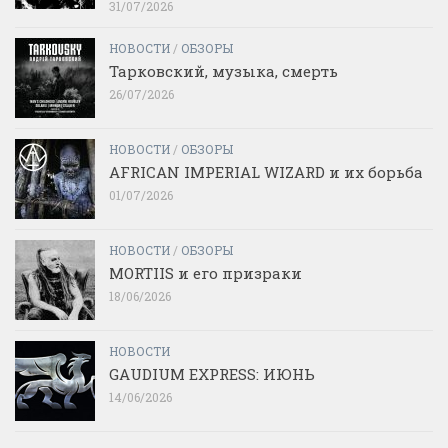
31/07/2026
НОВОСТИ
/
ОБЗОРЫ
Тарковский, музыка, смерть
26/07/2026
НОВОСТИ
/
ОБЗОРЫ
AFRICAN IMPERIAL WIZARD и их борьба
01/07/2026
НОВОСТИ
/
ОБЗОРЫ
MORTIIS и его призраки
18/06/2026
НОВОСТИ
GAUDIUM EXPRESS: ИЮНЬ
14/06/2026