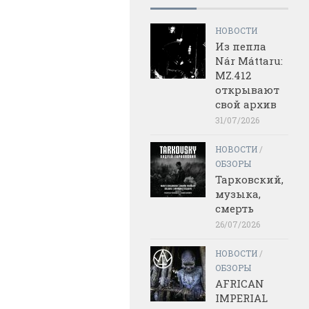
НОВОСТИ
Из пепла
Nár Máttaru:
MZ.412
открывают
свой архив
31/07/2026
НОВОСТИ
/
ОБЗОРЫ
Тарковский,
музыка,
смерть
26/07/2026
НОВОСТИ
/
ОБЗОРЫ
AFRICAN
IMPERIAL