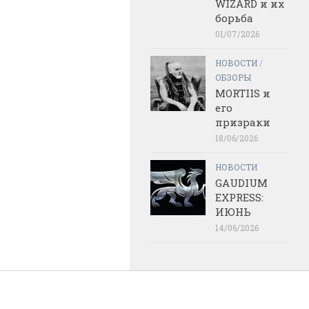
WIZARD и их
борьба
01/07/2026
НОВОСТИ
/
ОБЗОРЫ
MORTIIS и
его
призраки
18/06/2026
НОВОСТИ
GAUDIUM
EXPRESS:
ИЮНЬ
14/06/2026