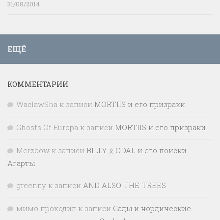
31/08/2014
ЕЩЁ
КОММЕНТАРИИ
WaclawSha
к записи
MORTIIS и его призраки
Ghosts Of Europa
к записи
MORTIIS и его призраки
Merzbow
к записи
BILLY ᛟ ODAL и его поиски
Агарты
greenny
к записи
AND ALSO THE TREES
мимо проходил
к записи
Сады и нордические