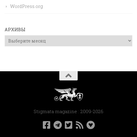
WordPress.org
АРХИВЫ
Архивы
Stigmata magazine : 2009-2026