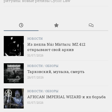
ритуалы: новые релизы Cyclic Law
НОВОСТИ
Из пепла Nár Máttaru: MZ.412
открывают свой архив
31/07/2026
НОВОСТИ
/
ОБЗОРЫ
Тарковский, музыка, смерть
26/07/2026
НОВОСТИ
/
ОБЗОРЫ
AFRICAN IMPERIAL WIZARD и их борьба
01/07/2026