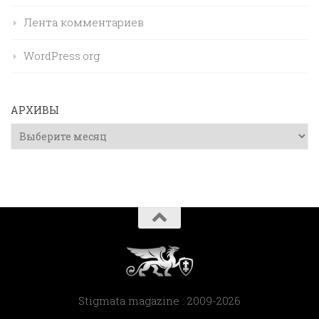
Лента комментариев
WordPress.org
АРХИВЫ
Архивы
Stigmata magazine : 2009-2026