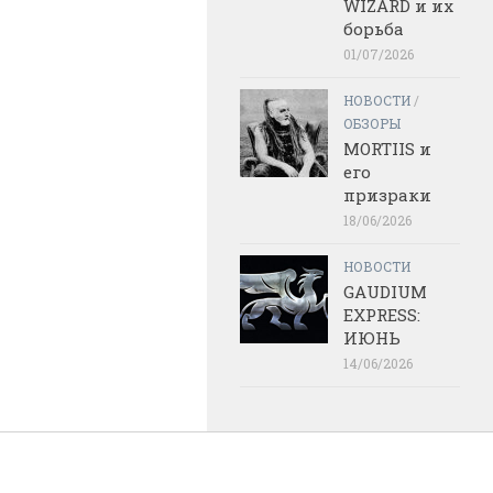
WIZARD и их
борьба
01/07/2026
НОВОСТИ
/
ОБЗОРЫ
MORTIIS и
его
призраки
18/06/2026
НОВОСТИ
GAUDIUM
EXPRESS:
ИЮНЬ
14/06/2026