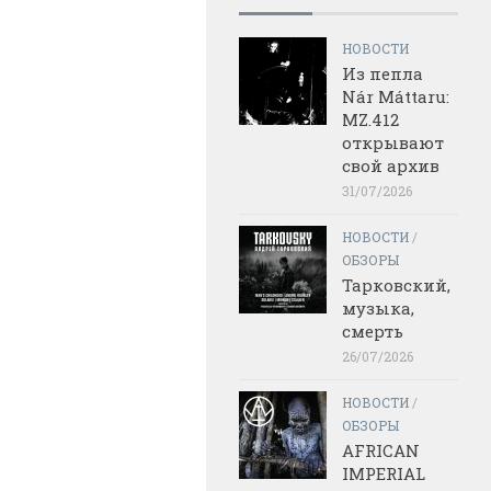
НОВОСТИ
Из пепла
Nár Máttaru:
MZ.412
открывают
свой архив
31/07/2026
НОВОСТИ
/
ОБЗОРЫ
Тарковский,
музыка,
смерть
26/07/2026
НОВОСТИ
/
ОБЗОРЫ
AFRICAN
IMPERIAL