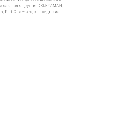
не слышал о группе DELEYAMAN,
h, Part One – это, как видно из...