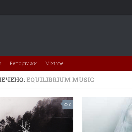
ы
Репортажи
Mixtape
ЕЧЕНО:
EQUILIBRIUM MUSIC
0