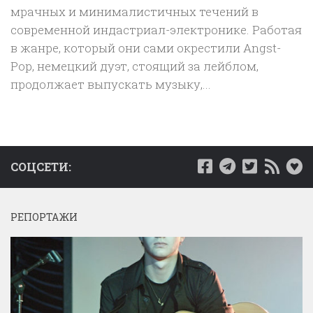
мрачных и минималистичных течений в
современной индастриал-электронике. Работая
в жанре, который они сами окрестили Angst-
Pop, немецкий дуэт, стоящий за лейблом,
продолжает выпускать музыку,...
СОЦСЕТИ:
РЕПОРТАЖИ