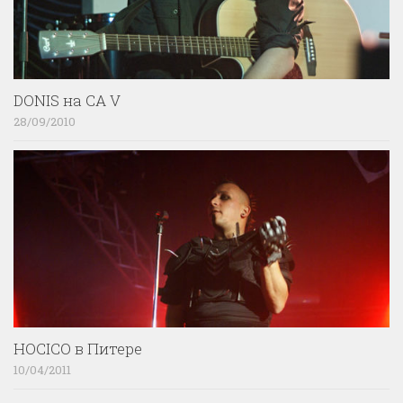
DONIS на CA V
28/09/2010
HOCICO в Питере
10/04/2011