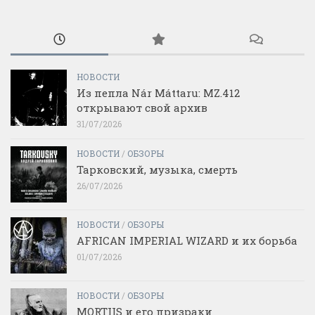
НОВОСТИ
Из пепла Nár Máttaru: MZ.412
открывают свой архив
31/07/2026
НОВОСТИ
/
ОБЗОРЫ
Тарковский, музыка, смерть
26/07/2026
НОВОСТИ
/
ОБЗОРЫ
AFRICAN IMPERIAL WIZARD и их борьба
01/07/2026
НОВОСТИ
/
ОБЗОРЫ
MORTIIS и его призраки