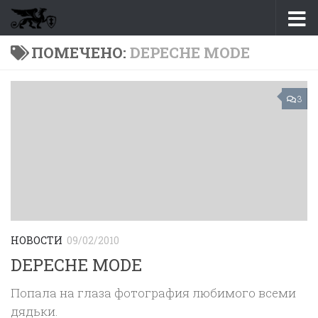
Перейти к содержимому
ПОМЕЧЕНО:
DEPECHE MODE
3
НОВОСТИ
09/02/2010
DEPECHE MODE
Попала на глаза фотография любимого всеми
дядьки.