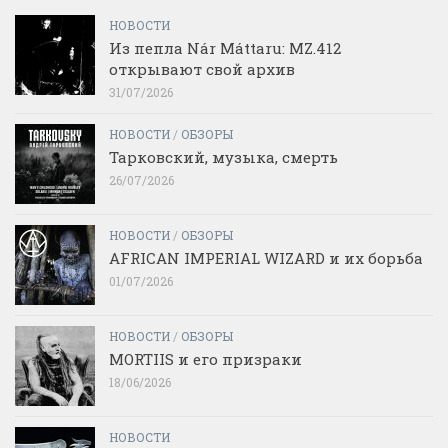
НОВОСТИ
Из пепла Nár Máttaru: MZ.412
открывают свой архив
31/07/2026
НОВОСТИ
/
ОБЗОРЫ
Тарковский, музыка, смерть
26/07/2026
НОВОСТИ
/
ОБЗОРЫ
AFRICAN IMPERIAL WIZARD и их борьба
01/07/2026
НОВОСТИ
/
ОБЗОРЫ
MORTIIS и его призраки
18/06/2026
НОВОСТИ