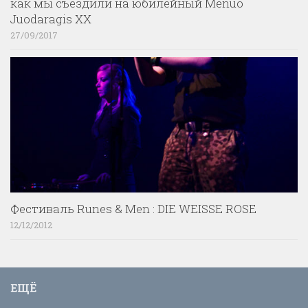
как мы съездили на юбилейный Menuo
Juodaragis XX
27/09/2017
Фестиваль Runes & Men : DIE WEISSE ROSE
12/12/2012
ЕЩЁ