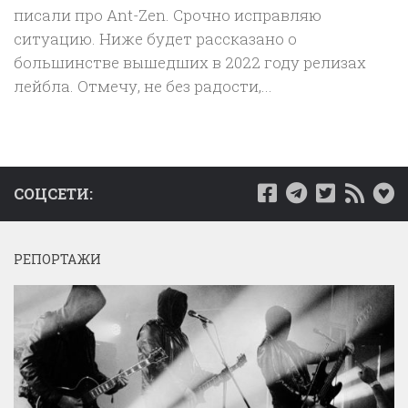
писали про Ant-Zen. Срочно исправляю
ситуацию. Ниже будет рассказано о
большинстве вышедших в 2022 году релизах
лейбла. Отмечу, не без радости,...
СОЦСЕТИ:
РЕПОРТАЖИ