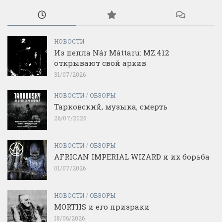
НОВОСТИ
Из пепла Nár Máttaru: MZ.412
открывают свой архив
31/07/2026
НОВОСТИ
/
ОБЗОРЫ
Тарковский, музыка, смерть
26/07/2026
НОВОСТИ
/
ОБЗОРЫ
AFRICAN IMPERIAL WIZARD и их борьба
01/07/2026
НОВОСТИ
/
ОБЗОРЫ
MORTIIS и его призраки
18/06/2026