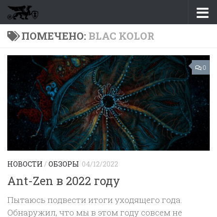
Перейти к содержимому
ПОМЕЧЕНО:
BLAC KOLOR
0
НОВОСТИ
/
ОБЗОРЫ
04/12/2022
Ant-Zen в 2022 году
Пытаюсь подвести итоги уходящего года.
Обнаружил, что мы в этом году совсем не