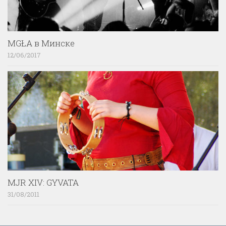
MGŁA в Минске
12/06/2017
MJR XIV: GYVATA
31/08/2011