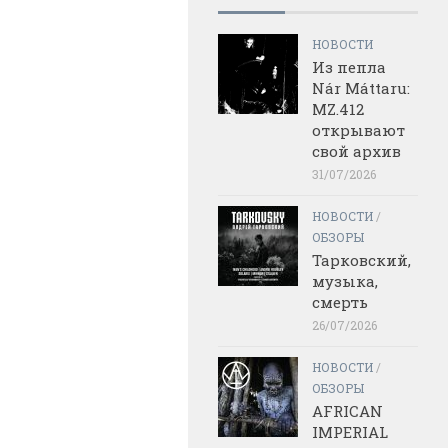
НОВОСТИ
Из пепла
Nár Máttaru:
MZ.412
открывают
свой архив
31/07/2026
НОВОСТИ
/
ОБЗОРЫ
Тарковский,
музыка,
смерть
26/07/2026
НОВОСТИ
/
ОБЗОРЫ
AFRICAN
IMPERIAL