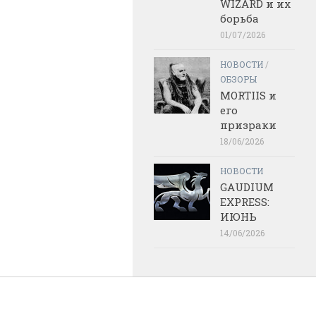
WIZARD и их
борьба
01/07/2026
НОВОСТИ
/
ОБЗОРЫ
MORTIIS и
его
призраки
18/06/2026
НОВОСТИ
GAUDIUM
EXPRESS:
ИЮНЬ
14/06/2026