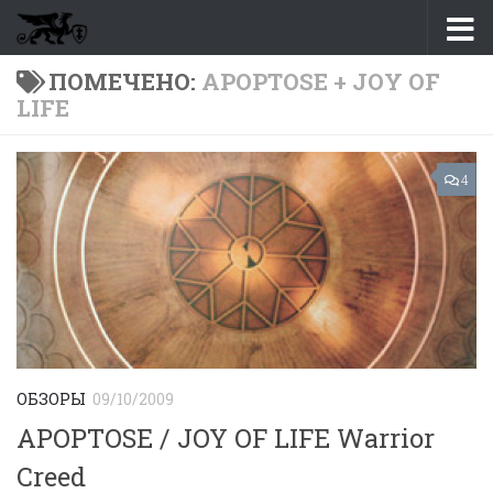
Перейти к содержимому
ПОМЕЧЕНО:
APOPTOSE + JOY OF
LIFE
4
ОБЗОРЫ
09/10/2009
APOPTOSE / JOY OF LIFE Warrior
Creed