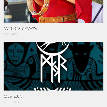
MJR XIV: GYVATA
31/08/2011
MJR 2014
31/08/2014