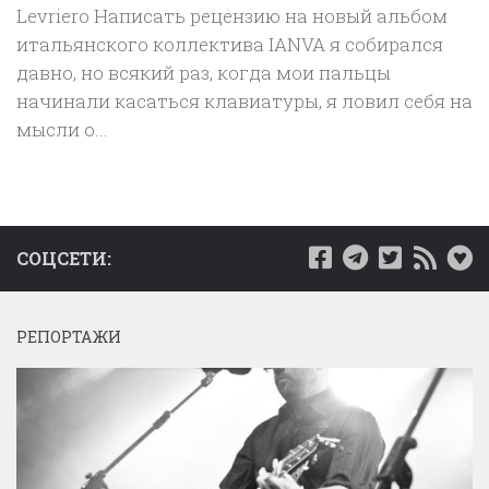
Levriero Написать рецензию на новый альбом
итальянского коллектива IANVA я собирался
давно, но всякий раз, когда мои пальцы
начинали касаться клавиатуры, я ловил себя на
мысли о...
СОЦСЕТИ:
РЕПОРТАЖИ