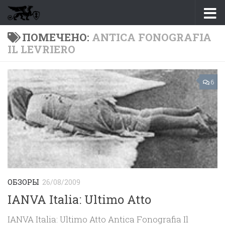
Перейти к содержимому
ПОМЕЧЕНО:
ANTICA FONOGRAFIA
IL LEVRIERO
6
ОБЗОРЫ
26/08/2009
IANVA Italia: Ultimo Atto
IANVA Italia: Ultimo Atto Antica Fonografia Il