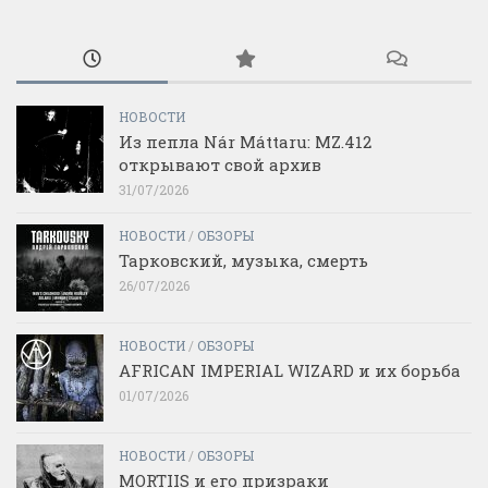
НОВОСТИ
Из пепла Nár Máttaru: MZ.412
открывают свой архив
31/07/2026
НОВОСТИ
/
ОБЗОРЫ
Тарковский, музыка, смерть
26/07/2026
НОВОСТИ
/
ОБЗОРЫ
AFRICAN IMPERIAL WIZARD и их борьба
01/07/2026
НОВОСТИ
/
ОБЗОРЫ
MORTIIS и его призраки