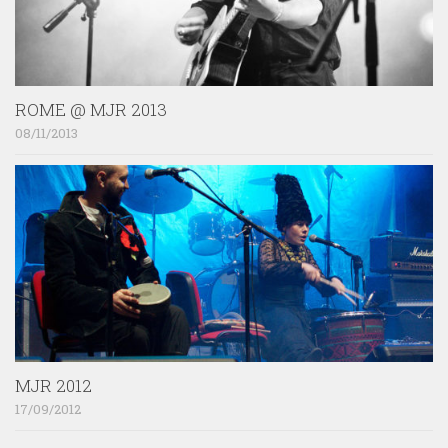
ROME @ MJR 2013
08/11/2013
MJR 2012
17/09/2012