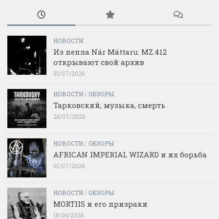
НОВОСТИ
Из пепла Nár Máttaru: MZ.412
открывают свой архив
31/07/2026
НОВОСТИ
/
ОБЗОРЫ
Тарковский, музыка, смерть
26/07/2026
НОВОСТИ
/
ОБЗОРЫ
AFRICAN IMPERIAL WIZARD и их борьба
01/07/2026
НОВОСТИ
/
ОБЗОРЫ
MORTIIS и его призраки
18/06/2026