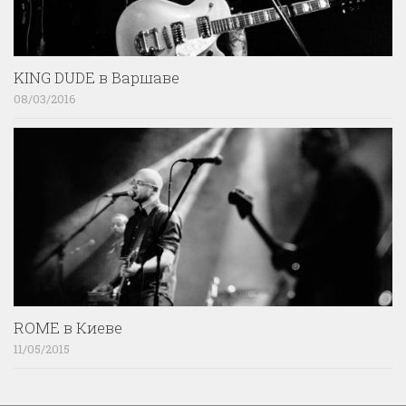
KING DUDE в Варшаве
08/03/2016
ROME в Киеве
11/05/2015