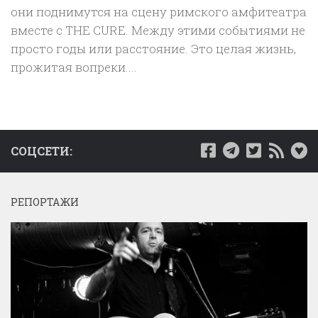
они поднимутся на сцену римского амфитеатра
вместе с THE CURE. Между этими событиями не
просто годы или расстояние. Это целая жизнь,
прожитая вопреки....
СОЦСЕТИ:
РЕПОРТАЖИ