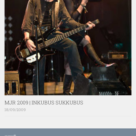
MJR 2009 | INKUBUS SUKKUBUS
18/09/2009