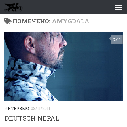
Перейти к содержимому
ПОМЕЧЕНО:
AMYGDALA
10
ИНТЕРВЬЮ
08/11/2011
DEUTSCH NEPAL