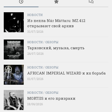
НОВОСТИ
Из пепла Nár Máttaru: MZ.412
открывают свой архив
31/07/2026
НОВОСТИ
/
ОБЗОРЫ
Тарковский, музыка, смерть
26/07/2026
НОВОСТИ
/
ОБЗОРЫ
AFRICAN IMPERIAL WIZARD и их борьба
01/07/2026
НОВОСТИ
/
ОБЗОРЫ
MORTIIS и его призраки
18/06/2026