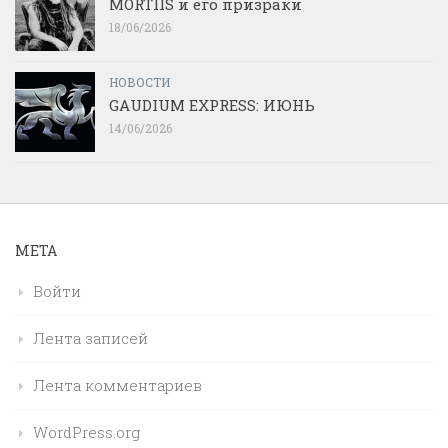
MORTIIS и его призраки
18/06/2026
НОВОСТИ
GAUDIUM EXPRESS: ИЮНЬ
14/06/2026
МЕТА
Войти
Лента записей
Лента комментариев
WordPress.org