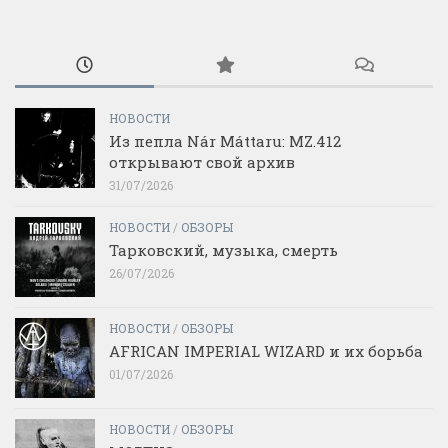
НОВОСТИ
Из пепла Nár Máttaru: MZ.412
открывают свой архив
31/07/2026
НОВОСТИ
/
ОБЗОРЫ
Тарковский, музыка, смерть
26/07/2026
НОВОСТИ
/
ОБЗОРЫ
AFRICAN IMPERIAL WIZARD и их борьба
01/07/2026
НОВОСТИ
/
ОБЗОРЫ