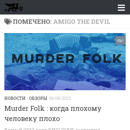
Перейти к содержимому
ПОМЕЧЕНО:
AMIGO THE DEVIL
5
НОВОСТИ
/
ОБЗОРЫ
06/06/2022
Murder Folk : когда плохому
человеку плохо
Весной 2022 года KING DUDE выпустил