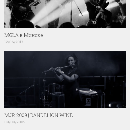
MGŁA в Минске
12/06/2017
MJR 2009 | DANDELION WINE
09/09/2009